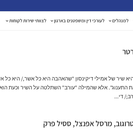
למנהלים
לעורכי דין ומשפטנים בארגון
לצוותי שירות לקוחות
רטר
א שיר של אמילי דיקינסון "שהאהבה היא כל אשר,/ היא כל א
את התענוג". אלא שהמילה "עורב" השתלטה על השיר וכעת הוא
;/ די...
טרוגוב, מרסל אפנצל, ססיל פרק