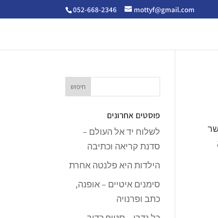
052-668-2346
mottyf@gmail.com
פוסטים אחרונים
שר
לשלוח יד אל העולם –
סדנת קריאה וכתיבה
הילדות היא פלנטה אחרת
סימנים איטיים – אופנה,
כתב ופרנויה
כל נדרי – סטופ כדור