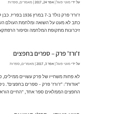
על ידי
מוטי פוגל
|
אפר 24, 2017
|
מאמרים
,
ספרות
ז'ורז' פרק נולד 
זיכרונות מתקופת המלחמה וסיפור הרפתקאות 
ז'ורז' פרק – ספרים בחפצים
על ידי
מוטי פוגל
|
אפר 3, 2017
|
מאמרים
,
ספרות
לא פחות משחייו של פרק עשויים ממילים, ס
"אודות": "ז'ורז' פרק – ספרים בחפצים". נ
החפצים הממלאים ספר אחד, "החיים הוראות