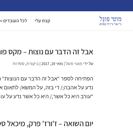
קצת עלי
לכל העובדים
אבל זה הדבר עם נוצות – מקס פו
על ידי
מוטי פוגל
|
מאי 19, 2017
|
ביקורת
,
ספרות
הפתיחה לספר "אבל זה הדבר עם הנוצות" הי
נדע על אהבה;/ די בזה, על המשא/ לתאום 
"עורב היא כל אשר,/ היא כל אשר נדע על עורב
יום השואה – ז'ורז' פרק, מיכאל ס