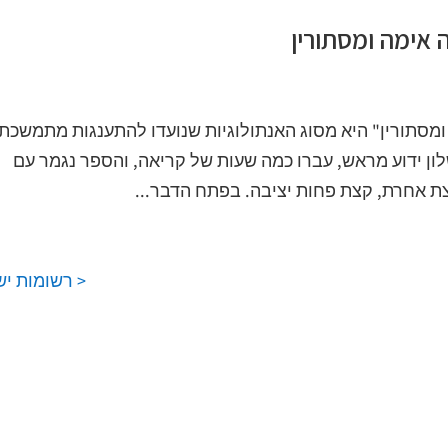
ה אימה ומסתורין
ה, אימה ומסתורין" היא מסוג האנתולוגיות שנועדו להתענגות מתמשכת
לון ידוע מראש, עברו כמה שעות של קריאה, והספר נגמר עם
 אחרת, קצת פחות יציבה. בפתח הדבר...
< רשומות יש