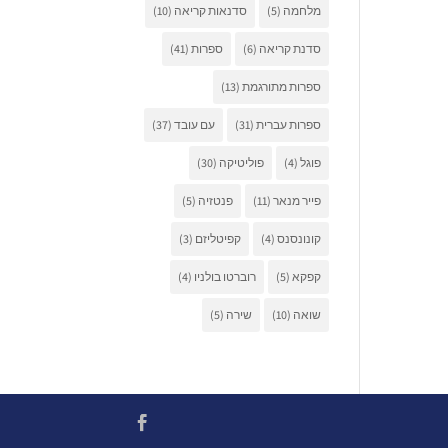
מלחמה
(5)
סדנאות קריאה
(10)
סדנת קריאה
(6)
ספרות
(41)
ספרות מתורגמת
(13)
ספרות עברית
(31)
עם עובד
(37)
פוגל
(4)
פוליטיקה
(30)
פייר מנאר
(11)
פנטזיה
(5)
קונונסנס
(4)
קפיטליזם
(3)
קפקא
(5)
רוברטו בולניו
(4)
שואה
(10)
שירה
(5)