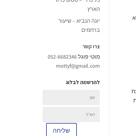
הארץ
וא
יונה הנביא – שיעור
ברחמים
צרו קשר
מוטי פוגל
052-6682346
mottyf@gmail.com
להרשמה לבלוג
ת
ת
שליחה