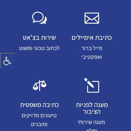
w

כתיבת אימיילים
שירות בצ'אט
מייל ברור
לכתוב טבעי ופשוט
ואפקטיבי

l
מענה לפניות
כתיבה משפטית
הציבור
טיעונים מדויקים
מענה שירותי
ומובנים
ומלא