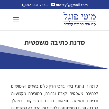
052-668-2346
mottyf@gmail.com
סדנת כתיבה משפטית
סדנה זו נותנת בידי עורכי הדין כלים בהירים ושימושיים
לכתיבה משפטית קצרה וברורה, המוכיחה מקצועיות
ורצינות ומשיגה תוצאות טובות ומדוייקות. במהלך
הסדנה זוכים המשתתפים להביט על הכתיבה המשפטית