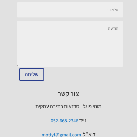
שליחה
צור קשר
מוטי פוגל - סדנאות כתיבה עסקית
נייד
052-668-2346
דוא״ל
mottyf@gmail.com