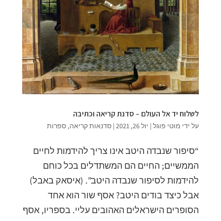
לשלוח יד אל העולם – סדנת קריאה וכתיבה
על ידי
מוטי פוגל
|
יול 26, 2021
|
סדנאות קריאה
,
ספרות
“סיפור שנבדה היטב אינו צריך להידמות לחיים
הממשיים; החיים הם המשתדלים בכל כוחם
להידמות לסיפור שנבדה היטב”. (איסאק באבל)
אבל כיצד בודים היטב? אסף שור הוא אחד
הסופרים הישראלים האהובים עליי. בספריו, אסף