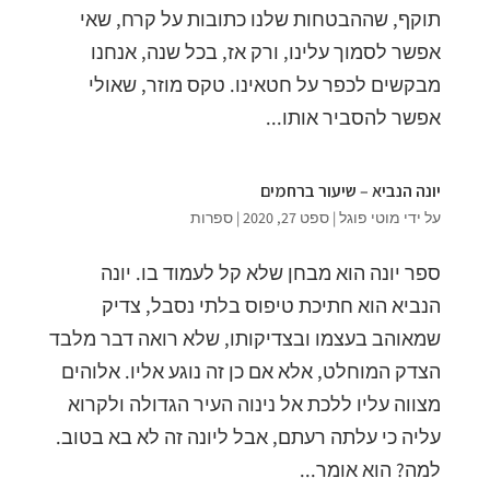
תוקף, שההבטחות שלנו כתובות על קרח, שאי
אפשר לסמוך עלינו, ורק אז, בכל שנה, אנחנו
מבקשים לכפר על חטאינו. טקס מוזר, שאולי
אפשר להסביר אותו...
יונה הנביא – שיעור ברחמים
על ידי
מוטי פוגל
|
ספט 27, 2020
|
ספרות
ספר יונה הוא מבחן שלא קל לעמוד בו. יונה
הנביא הוא חתיכת טיפוס בלתי נסבל, צדיק
שמאוהב בעצמו ובצדיקותו, שלא רואה דבר מלבד
הצדק המוחלט, אלא אם כן זה נוגע אליו. אלוהים
מצווה עליו ללכת אל נינוה העיר הגדולה ולקרוא
עליה כי עלתה רעתם, אבל ליונה זה לא בא בטוב.
למה? הוא אומר...