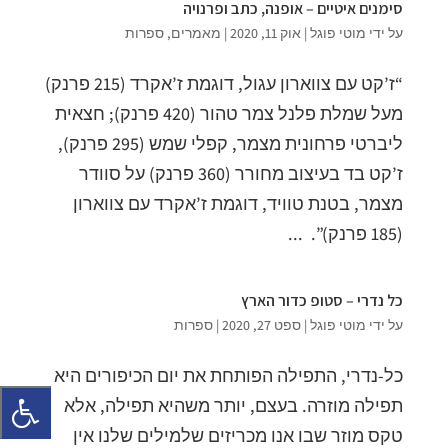
סימנים איטיים – אופנה, כתב ופרנויה
על ידי
מוטי פוגל
|
אוק 11, 2020
|
מאמרים
,
ספרות
“ז’קט עם צווארון עגול, דוגמת ז’אקרד (215 פרנק)
מעל שמלת פלנל צמר טהור (420 פרנק); חצאית
ליברטי פרחונית מצמר, קפלי שמש (295 פרנק),
ז’קט בד בעיצוב מחורר (360 פרנק) על סוודר
מצמר, בטנת טוויד, דוגמת ז’אקרד עם צווארון
(185 פרנק)”. ...
כל נדרי – סטופ כדור הארץ
על ידי
מוטי פוגל
|
ספט 27, 2020
|
ספרות
כל-נדרי, התפילה הפותחת את יום הכיפורים היא
תפילה מוזרה. בעצם, יותר משהיא תפילה, אלא
טקס מוזר שבו אנו מכריזים שלמילים שלנו אין