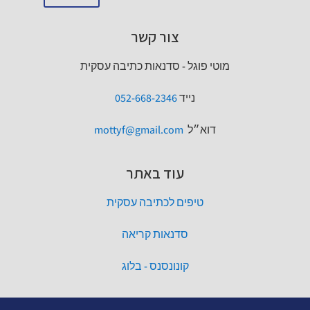
צור קשר
מוטי פוגל - סדנאות כתיבה עסקית
נייד
052-668-2346
דוא״ל
mottyf@gmail.com
עוד באתר
טיפים לכתיבה עסקית
סדנאות קריאה
קונונסנס - בלוג