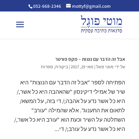
052-668-2346
mottyf@gmail.com
אבל זה הדבר עם נוצות – מקס פורטר
על ידי
מוטי פוגל
|
מאי 19, 2017
|
ביקורת
,
ספרות
הפתיחה לספר "אבל זה הדבר עם הנוצות" היא
שיר של אמילי דיקינסון "שהאהבה היא כל אשר,/
היא כל אשר נדע על אהבה;/ די בזה, על המשא/
לתאום את התענוג". אלא שהמילה "עורב"
השתלטה על השיר וכעת הוא "עורב היא כל אשר,/
היא כל אשר נדע על עורב;/ די...