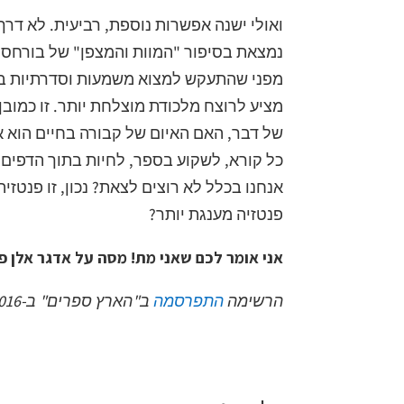
ואולי ישנה אפשרות נוספת, רביעית. לא ד
נמצאת בסיפור "המוות והמצפן" של בורחס, ו
מפני שהתעקש למצוא משמעות וסדרתיות במו
מציע לרוצח מלכודת מוצלחת יותר. זו כמובן
של דבר, האם האיום של קבורה בחיים הוא א
כל קורא, לשקוע בספר, לחיות בתוך הדפים? 
אנחנו בכלל לא רוצים לצאת? נכון, זו פנטזי
פנטזיה מענגת יותר?
אני אומר לכם שאני מת! מסה על אדגר אלן פו, עודד
הרשימה
התפרסמה
ב"הארץ ספרים" ב-5.9.2016