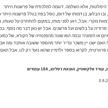
רך הימלטות, אלא השלמה. דוגמה למלכודת של פרשנות היתר
בו הבלש, בן דמותו של דופן, נופל בפח בגלל פרשנות היתר ש
ות מקרי. אבל, רגע לפני מותו, במקום להתחרט על טעותו, ה
 פרודיה על בלשים ועל פרשנים. אבל יש כאן דבר מה נוסף. בס
יום או הזמנה? ובמה הוא שונה מהפנטזיה של הקורא, של כמע
האם ישנו יין משכר ונדיר יותר מהספר ששובה אותנו? ומה אם
ה פרוורטית, לקרוא בספר ולדמיין שהוא נועד רק לנו. אבל האם 
 וולקשטיין, הוצאת רסלינג, 184 עמודים