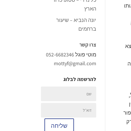
ותו
הארץ
יונה הנביא – שיעור
ברחמים
צרו קשר
צא
מוטי פוגל
052-6682346
mottyf@gmail.com
ה
להרשמה לבלוג
,
פור
דק
שליחה