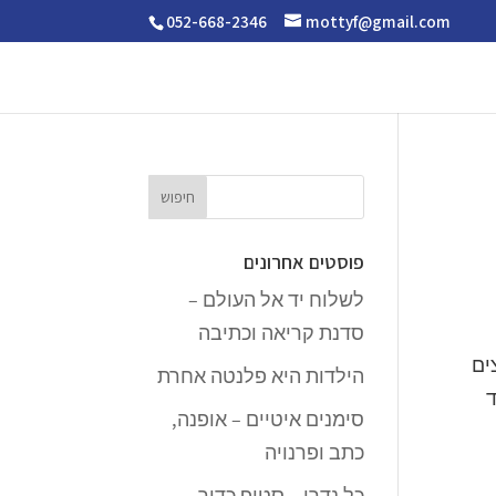
052-668-2346
mottyf@gmail.com
פוסטים אחרונים
לשלוח יד אל העולם –
סדנת קריאה וכתיבה
ים
הילדות היא פלנטה אחרת
ד
סימנים איטיים – אופנה,
כתב ופרנויה
כל נדרי – סטופ כדור