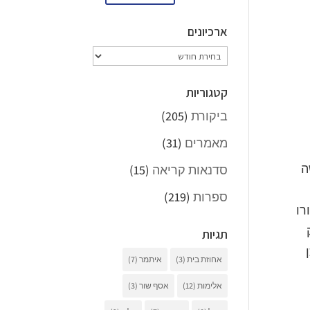
ארכיונים
ארכיונים
קטגוריות
ביקורת
(205)
מאמרים
(31)
ה
סדנאות קריאה
(15)
ספרות
(219)
רו
תגיות
אחוזת בית
(3)
איתמר
(7)
אלימות
(12)
אסף שור
(3)