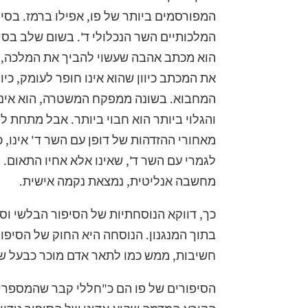
המפורסמים ביותר של פו, אפילו ברמז. בסי
המלכותיים השר הנכלולי ד'. בשום שלב בסי
הוא מכתב אהבה שעשוי להביך את המלכה, אב
את המכתב כיוון שהוא אינו חופר לעומק, 
המחבוא. בשונה ממפקח המשטרה, הוא אינו 
והגלוי ביותר הוא חבוי ביותר. אבל מתחת ל
מאחורי ההזדהות של דופן עם השר ד' אינו, כ
לגמרי עם השר ד', שאינו אלא אחיו התאום.
מחשבה אנליטית, נמצאת נקמה אישית.
כך, דווקא הנוסחתיות של הסיפור הבלשי ו
בתוך המנגנון. הנוסחה היא החוק של הסיפור,
חשיבות, ממש כמו לתאר אדם מוכר כבעל שתי ר
הסיפורים של פו הם כ"חללי קבר שהמספרים