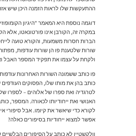
ההתעקשות שלו לראות הזמנה היכן שיש אזה
דוגמה נוספת היא המאמר "היגיון הקומופוז
במקרה זה, הקורבן אינו פורטונאטו, אלא הקור
הברות חסרות משמעות, והקורא טועה לייחס
שורות שלטענת פו הן שורות עודפות, מפתו
ולקחת על עצמו את תפקיד המספר האבל ואח
פו כותב ששמונה השורות האחרונות עודפות
כותב בהן את מותו שלו, הפסוקים העודפים
לטרגדיה ואת ספרו של אלוהים – לספרו של
האנושי ואת ייחודיותו לכאורה. המספר, כותב
לקורא כדי שיאשר את קיומו. אבל סיפורי אימ
אפשר למצוא ייחודיות בסיפורים כאלה?
וולקשטיין לא כותב על הסיפורים הבלשיים ש