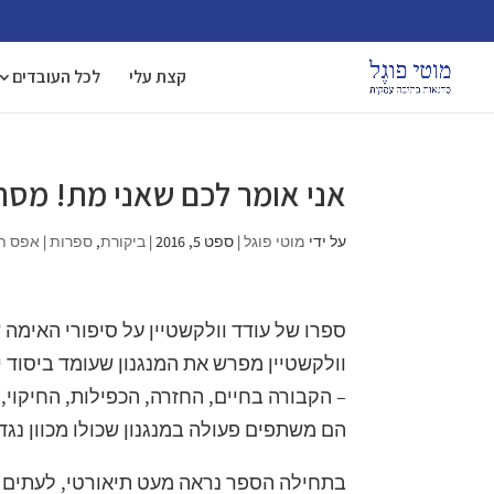
קצת עלי
לכל העובדים
אני אומר לכם שאני מת! מסה ע
על ידי
מוטי פוגל
|
ספט 5, 2016
|
ביקורת
,
ספרות
|
אפס ת
ספרו של עודד וולקשטיין על סיפורי האימה
וולקשטיין מפרש את המנגנון שעומד ביסוד 
– הקבורה בחיים, החזרה, הכפילות, החיקוי, 
הם משתפים פעולה במנגנון שכולו מכוון נג
בתחילה הספר נראה מעט תיאורטי, לעתים ע