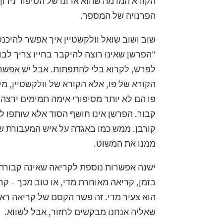
הקורא המדמה שהוא אדונו של הסיפור נידון
הפרנויה של המספר.
שוב ושוב שואל וולקשטיין איך אפשר להיכנס
"הפרשן שאינו רוצה להיקבר בחייו צריך לבוא
לפרש, לקרוא בלי להתפתות. אבל יש אפשרו
הקורא של פו, אלא הקורא של וולקשטיין, מ
פו הם לא יותר מסיפורי אימה תמימים ירצה 
קבור. הפרשן אינו חושף הסוד אלא שותפו ל
קורבן. ממש כמו באגדה על איש המעבורת שנ
ממנו את המשוט.
ישנה אפשרות נוספת לקריאה שאינה קבורה ב
בזמן, קריאה מאוחרת מדי, או טוב מכך – קר
הוא צעיר מדי. זה פשר הקסם של קריאה ראש
שאליה אנחנו מבקשים לחזור, אבל לשווא.