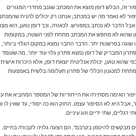
פור זה, הבלש דופן מוצא את המכתב שגנב מחדרי המגורים
פור לא נאמר מה יש במכתב; אנחנו רק יכולים להניח שהמכתב
ל הדבר לא נכתב במפורש. לכאורה, וכך דופן טוען, הוא מצא
כיוון שהוא לא מחפש את המכתב מתחת לפני השטח, במקומות
שוגה בפרשנות יתר. הדבר החבוי נמצא במקום הגלוי ביותר,
פתרון המבריק של דופן נמצא פתרון גלוי עוד יותר. מה שעומד
פי שהוא טוען, יכולת אנליטית יוצאת דופן, אלא היכרות אישית
 מתחת למנגנון הכללי של פתרון תעלומה בלשית באמצעות
סיפור האימה מסתירה את הייחודיות של המספר המחביא את עצ
 אבל היא לא הסיפור עצמו. החוק הוא כה יסודי, עד שאין לו ש
גליים, שתי ידיים וזוג עיניים.
 מבקשים להיטמן בקרבם". הם הצעה גלויה לקבורה בחיים.