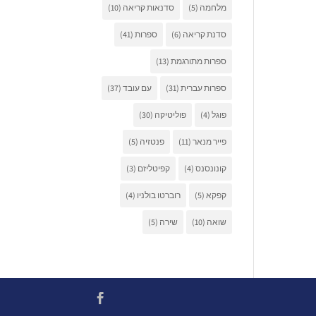
מלחמה
(5)
סדנאות קריאה
(10)
סדנת קריאה
(6)
ספרות
(41)
ספרות מתורגמת
(13)
ספרות עברית
(31)
עם עובד
(37)
פוגל
(4)
פוליטיקה
(30)
פייר מנאר
(11)
פנטזיה
(5)
קונונסנס
(4)
קפיטליזם
(3)
קפקא
(5)
רוברטו בולניו
(4)
שואה
(10)
שירה
(5)