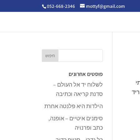
052-668-2346
mottyf@gmail.com
פוסטים אחרונים
י
לשלוח יד אל העולם –
ריד
סדנת קריאה וכתיבה
הילדות היא פלנטה אחרת
סימנים איטיים – אופנה,
כתב ופרנויה
כל נדרי – סטופ כדור