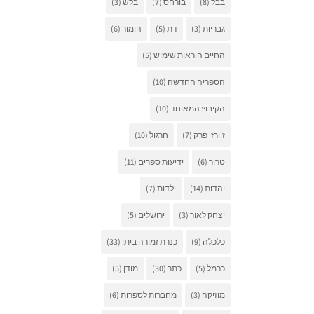
בבל
(8)
בורחס
(7)
בלש
(3)
גבריות
(3)
דת
(5)
הומור
(6)
החיים הוראות שימוש
(5)
הספריה החדשה
(10)
הקיבוץ המאוחד
(10)
ז'ורז' פרק
(7)
חרגול
(10)
טרור
(6)
ידיעות ספרים
(11)
יהדות
(14)
ילדות
(7)
יצחק לאור
(3)
ירושלים
(5)
כלכלה
(9)
כנרת זמורה ביתן
(33)
כרמל
(5)
כתר
(30)
מודן
(5)
מוזיקה
(3)
מחברות לספרות
(6)