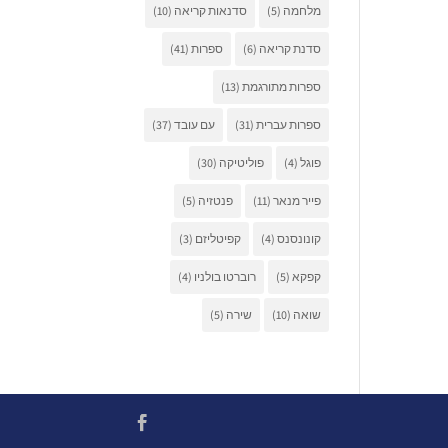
מלחמה
(5)
סדנאות קריאה
(10)
סדנת קריאה
(6)
ספרות
(41)
ספרות מתורגמת
(13)
ספרות עברית
(31)
עם עובד
(37)
פוגל
(4)
פוליטיקה
(30)
פייר מנאר
(11)
פנטזיה
(5)
קונונסנס
(4)
קפיטליזם
(3)
קפקא
(5)
רוברטו בולניו
(4)
שואה
(10)
שירה
(5)