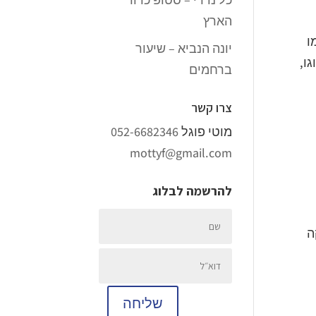
הארץ
ו
יונה הנביא – שיעור
ו,
ברחמים
צרו קשר
מוטי פוגל
052-6682346
mottyf@gmail.com
להרשמה לבלוג
ה
שליחה