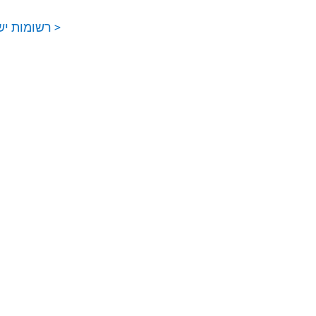
< רשומות יש