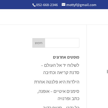
052-668-2346
mottyf@gmail.com
פוסטים אחרונים
לשלוח יד אל העולם –
סדנת קריאה וכתיבה
הילדות היא פלנטה אחרת
סימנים איטיים – אופנה,
כתב ופרנויה
כל נדרי – סטופ כדור