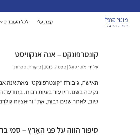
קצת עלי
לכל העובדים
קונטרפונקט – אנה אנקוויסט
על ידי
מוטי פוגל
|
ספט 7, 2015
|
ביקורת
,
ספרות
האישה, גיבורת "קונטרפונקט" מאת אנה אנקו
נקיבה בשם. היו עוד בעיות רבות. בתודעת הא
שוב, לאחר שנים רבות, את "וריאציות גולדב
סיפור הווה על פני האֶרץ – סמי ברד