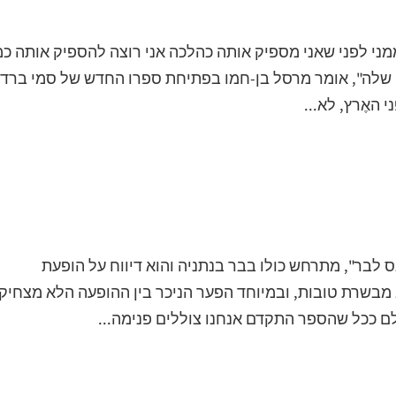
מני לפני שאני מספיק אותה כהלכה אני רוצה להספיק אותה כמ
ם שלה", אומר מרסל בן-חמו בפתיחת ספרו החדש של סמי ברדוג
 האֶרץ, לא...
 לבר", מתרחש כולו בבר בנתניה והוא דיווח על הופעת
מבשרת טובות, ובמיוחד הפער הניכר בין ההופעה הלא מצחיק
ם ככל שהספר התקדם אנחנו צוללים פנימה...