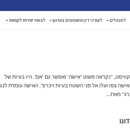
למנהלים
לעורכי דין ומשפטנים בארגון
לצוותי שירות לקוחות
ויסט, "נקראה פשוט 'אישה' ואפשר גם 'אם'. היו בעיות של
ישה צפו ועלו אל פני השטח בעיות זיכרון". האישה עומדת לנגן
רג" מאת...
וגו