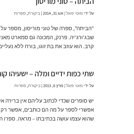
הביתה – טוני מוריסון
על ידי
מוטי פוגל
|
אוג 31, 2014
|
ביקורת
,
ספרות
"הביתה", ספרה של טוני מוריסון, מספר על
קרב. הוא עוזב את בת זוגו, בורח ללא נעליי
שתי כפות ידיים ומלה – ישעיהו קור
על ידי
מוטי פוגל
|
מרץ 6, 2013
|
ביקורת
,
ספרות
יש סופרים שכדי לכתוב עליהם אין ברירה א
אפשרי לספר על מה הם כותבים, אפשר רק לה
שהוא עצמו עושה בכתיבתו – מראה. ספרו החד