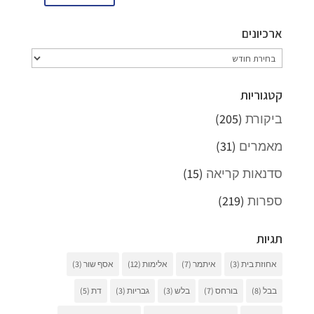
ארכיונים
ארכיונים
קטגוריות
ביקורת
(205)
מאמרים
(31)
סדנאות קריאה
(15)
ספרות
(219)
תגיות
אחוזת בית
(3)
איתמר
(7)
אלימות
(12)
אסף שור
(3)
בבל
(8)
בורחס
(7)
בלש
(3)
גבריות
(3)
דת
(5)