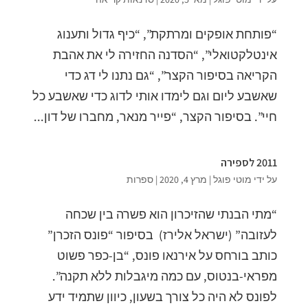
“פותחת אופקים ומרתקת”, “כיף גדול ותענוג
אינטלקטואלי”, “הסדנה החזירה לי את אהבת
הקריאה בסיפור הקצר”, “גם נתנו לי דג כדי
שאשבע ליום וגם לימדו אותי לדוג כדי שאשבע כל
חיי”. בסיפור הקצר, “פייר מנאר, מחברו של דון...
2011 לספירה
על ידי
מוטי פוגל
|
מרץ 4, 2020
|
ספרות
“מתי הבנתי שהזיכרון הוא פשרה בין שכחה
לעזובה” (ישראל אלירז) בסיפור “פונס הזכרן”
כותב בורחס על אירנאו פונס, “בן-כפר פשוט
מפראי-בנטוס, עם כמה מיגבלות ללא תקנה”.
לפונס לא היה כל צורך בשעון, כיוון שתמיד ידע