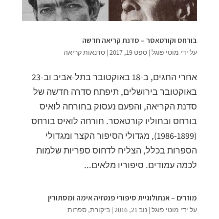
בורחס וקורטאסר – סדנת קריאה חדשה
על ידי
מוטי פוגל
|
ספט 19, 2017
|
סדנאות קריאה
אחרי החגים, ב-18 באוקטובר בתל-אביב וב-23
באוקטובר בירושלים, תיפתח סדרה חדשה של
סדנת הקריאה, והפעם נעסוק בחורחה לואיס
בורחס ובחוליו קורטאסר. חורחה לואיס בורחס
(1986-1899), מגדולי הסיפור הקצר ומגדולי
הספרות בכלל, הצליח לדחוס ספריות שלמות
לכמה עמודים. סיפוריו מלאים...
מוזרים – אנתולוגיית סיפורי פנטזיה אימה ומסתורין
על ידי
מוטי פוגל
|
נוב 21, 2016
|
ביקורת
,
ספרות