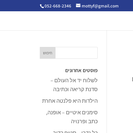
052-668-2346
mottyf@gmail.com
פוסטים אחרונים
לשלוח יד אל העולם –
סדנת קריאה וכתיבה
הילדות היא פלנטה אחרת
סימנים איטיים – אופנה,
כתב ופרנויה
כל נדרי – סטופ כדור