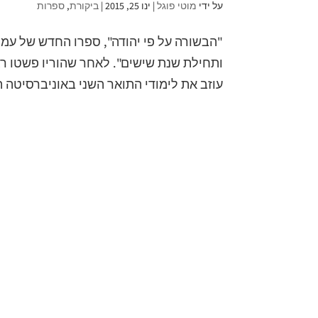
על ידי
מוטי פוגל
|
ינו 25, 2015
|
ביקורת
,
ספרות
"הבשורה על פי יהודה", ספרו החדש של עמו
ותחילת שנת שישים". לאחר שהוריו פשטו רג
עוזב את לימודי התואר השני באוניברסיטה ה