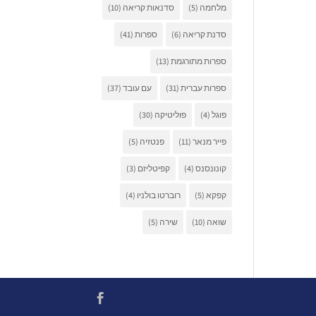
מלחמה
(5)
סדנאות קריאה
(10)
סדנת קריאה
(6)
ספרות
(41)
ספרות מתורגמת
(13)
ספרות עברית
(31)
עם עובד
(37)
פוגל
(4)
פוליטיקה
(30)
פייר מנאר
(11)
פנטזיה
(5)
קונונסנס
(4)
קפיטליזם
(3)
קפקא
(5)
רוברטו בולניו
(4)
שואה
(10)
שירה
(5)