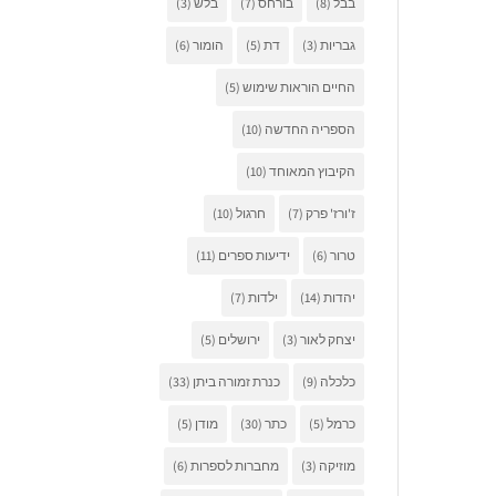
בבל
(8)
בורחס
(7)
בלש
(3)
גבריות
(3)
דת
(5)
הומור
(6)
החיים הוראות שימוש
(5)
הספריה החדשה
(10)
הקיבוץ המאוחד
(10)
ז'ורז' פרק
(7)
חרגול
(10)
טרור
(6)
ידיעות ספרים
(11)
יהדות
(14)
ילדות
(7)
יצחק לאור
(3)
ירושלים
(5)
כלכלה
(9)
כנרת זמורה ביתן
(33)
כרמל
(5)
כתר
(30)
מודן
(5)
מוזיקה
(3)
מחברות לספרות
(6)