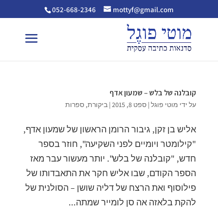
052-668-2346
mottyf@gmail.com
קובלנה של בלש – שמעון אדף
על ידי
מוטי פוגל
|
ספט 8, 2015
|
ביקורת
,
ספרות
אליש בן זקן, גיבור הרומן הראשון של שמעון אדף,
"קילומטר ויומיים לפני השקיעה", חוזר בספר
חדש, "קובלנה של בלש". יותר מעשור עבר מאז
הספר הקודם, שבו אליש חקר את התאבדותו של
פילוסוף ואת הרצח של דליה שושן – הסולנית של
להקת בלאזה אה סן לומייר שמתה...