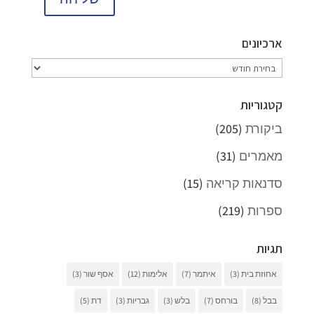
ארכיונים
ארכיונים
קטגוריות
ביקורת
(205)
מאמרים
(31)
סדנאות קריאה
(15)
ספרות
(219)
תגיות
אחוזת בית
(3)
איתמר
(7)
אלימות
(12)
אסף שור
(3)
בבל
(8)
בורחס
(7)
בלש
(3)
גבריות
(3)
דת
(5)