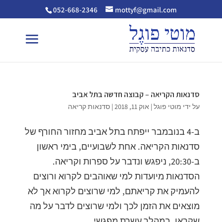
052-668-2346
mottyf@gmail.com
סדנאות הקריאה – קבוצה חדשה בתל אביב
על ידי
מוטי פוגל
|
אוק 11, 2018
|
סדנאות קריאה
ב-4 בנובמבר ייפתח בתל אביב מחזור החורף של
סדנאות הקריאה. אחת לשבועיים, בימי ראשון
ב-20:30, ניפגש ונדבר על ספרות וקריאה.
הסדנאות מיועדות למי שאוהבים לקרוא ורוצים
להעמיק את קריאתם, למי שרוצים לקרוא אך לא
מוצאים את הזמן לכך ולמי שרוצים לדבר על מה
שקראו. במהלך עשרת מפגשי...