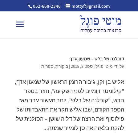
052-668-2346
mottyf@gmail.com
קובלנה של בלש – שמעון אדף
על ידי
מוטי פוגל
|
ספט 8, 2015
|
ביקורת
,
ספרות
אליש בן זקן, גיבור הרומן הראשון של שמעון אדף,
"קילומטר ויומיים לפני השקיעה", חוזר בספר
חדש, "קובלנה של בלש". יותר מעשור עבר מאז
הספר הקודם, שבו אליש חקר את התאבדותו של
פילוסוף ואת הרצח של דליה שושן – הסולנית של
להקת בלאזה אה סן לומייר שמתה...