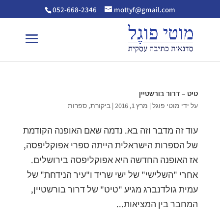
052-668-2346
mottyf@gmail.com
טיט – דרור בורשטיין
על ידי
מוטי פוגל
|
מרץ 1, 2016
|
ביקורת
,
ספרות
עוד זה מדבר וזה בא. נדמה שאם האופנה הקודמת
של הספרות הישראלית הייתה ספרי אפוקליפסה,
אז האופנה החדשה היא אפוקליפסה בירושלים.
אחרי "השלישי" של ישי שריד ו"עיר הנידחת" של
עמית גולדנברג מגיע "טיט" של דרור בורשטיין,
המחבר בין המציאות...