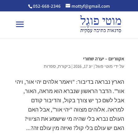
052-668-2346
mottyf@gmail.com
אקווריום – יערה שחורי
על ידי
מוטי פוגל
|
יונ 17, 2016
|
ביקורת
,
ספרות
הארץ נבראה בדיבור: "ויאמר אלהים יהי אור, ויהי
אור". הדבר הראשון שנברא הוא מראה, האור,
אבל לשם כך יש צורך בקול, והדיבור קודם
למראה. אלוהים מצווה "יהי אור", אבל האם
העולם נברא בלי שהיה מי שישמע את הציווי?
האם יש עולם בלי קול? ואיזה מין עולם זה?...