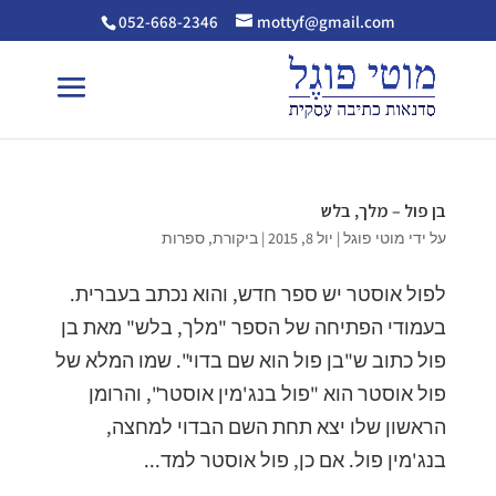
052-668-2346
mottyf@gmail.com
בן פול – מלך, בלש
על ידי
מוטי פוגל
|
יול 8, 2015
|
ביקורת
,
ספרות
לפול אוסטר יש ספר חדש, והוא נכתב בעברית.
בעמודי הפתיחה של הספר "מלך, בלש" מאת בן
פול כתוב ש"בן פול הוא שם בדוי". שמו המלא של
פול אוסטר הוא "פול בנג'מין אוסטר", והרומן
הראשון שלו יצא תחת השם הבדוי למחצה,
בנג'מין פול. אם כן, פול אוסטר למד...