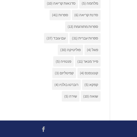
מלחמה
(5)
סדנאות קריאה
(10)
סדנת קריאה
(6)
ספרות
(41)
ספרות מתורגמת
(13)
ספרות עברית
(31)
עם עובד
(37)
פוגל
(4)
פוליטיקה
(30)
פייר מנאר
(11)
פנטזיה
(5)
קונונסנס
(4)
קפיטליזם
(3)
קפקא
(5)
רוברטו בולניו
(4)
שואה
(10)
שירה
(5)