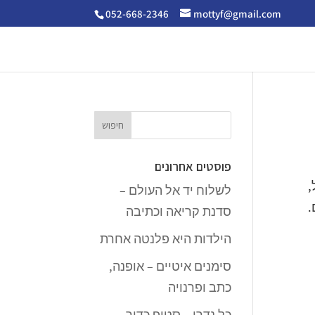
052-668-2346
mottyf@gmail.com
פוסטים אחרונים
,
לשלוח יד אל העולם –
.
סדנת קריאה וכתיבה
הילדות היא פלנטה אחרת
סימנים איטיים – אופנה,
כתב ופרנויה
כל נדרי – סטופ כדור