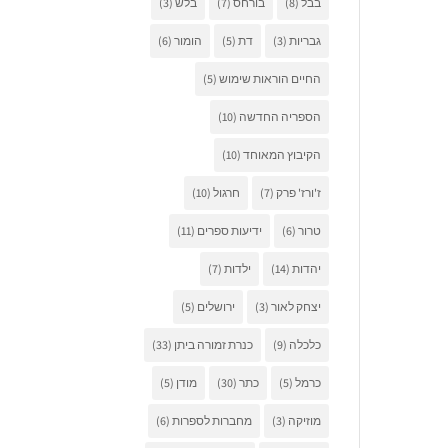
בבל
(8)
בורחס
(7)
בלש
(3)
גבריות
(3)
דת
(5)
הומור
(6)
החיים הוראות שימוש
(5)
הספריה החדשה
(10)
הקיבוץ המאוחד
(10)
ז'ורז' פרק
(7)
חרגול
(10)
טרור
(6)
ידיעות ספרים
(11)
יהדות
(14)
ילדות
(7)
יצחק לאור
(3)
ירושלים
(5)
כלכלה
(9)
כנרת זמורה ביתן
(33)
כרמל
(5)
כתר
(30)
מודן
(5)
מוזיקה
(3)
מחברות לספרות
(6)