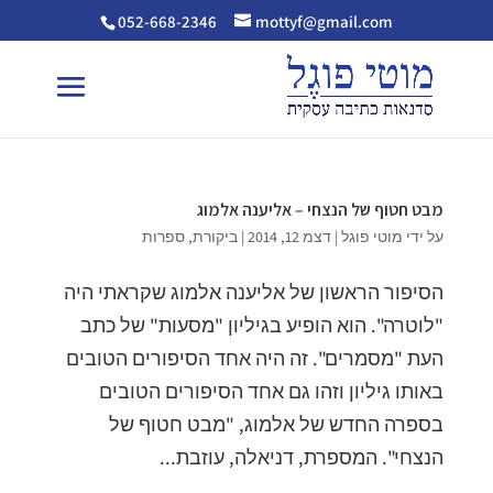
052-668-2346
mottyf@gmail.com
מבט חטוף של הנצחי – אליענה אלמוג
על ידי
מוטי פוגל
|
דצמ 12, 2014
|
ביקורת
,
ספרות
הסיפור הראשון של אליענה אלמוג שקראתי היה
"לוטרה". הוא הופיע בגיליון "מסעות" של כתב
העת "מסמרים". זה היה אחד הסיפורים הטובים
באותו גיליון וזהו גם אחד הסיפורים הטובים
בספרה החדש של אלמוג, "מבט חטוף של
הנצחי". המספרת, דניאלה, עוזבת...