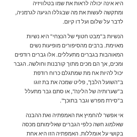
היא אינה יכולה לראות את שמו בטלוויזיה
ומתקשה לעשות את מה שבגללו הגיעה לגרמניה,
לדבר על שלום ועל דו קיום.
הנשיות ב"מבט חטוף של הנצחי" היא נשיות
מאוימת. ברבים מהסיפורים מופיעות נשים
המאוהבות בגברים מתעללים. אלו גברים רודפים
ומכים, אך הם מכים מתוך קורבנות וחולשה. הגבר
יכול להיות אח מת שמתגלם כרוח רודפת
ב"השועל הלבן", פליט שמכה את בת זוגו
ב"שערותיה של הלינה", או סתם גבר מתעלל
ב"סירת מפרש וגבר בתוכך".
אי אפשר להחמיץ את האמפתיה ואת ההבנה
שאלמוג חשה כלפי הגברים שאלימותם מכסה
בקושי על אומללות. האמפתיה הזו היא אחת