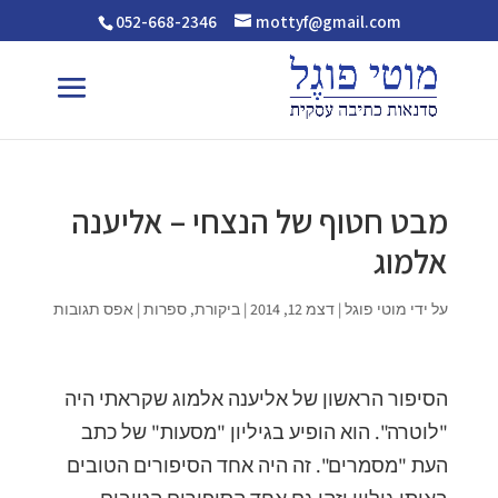
052-668-2346
mottyf@gmail.com
מבט חטוף של הנצחי – אליענה
אלמוג
על ידי
מוטי פוגל
|
דצמ 12, 2014
|
ביקורת
,
ספרות
|
אפס תגובות
הסיפור הראשון של אליענה אלמוג שקראתי היה
"לוטרה". הוא הופיע בגיליון "מסעות" של כתב
העת "מסמרים". זה היה אחד הסיפורים הטובים