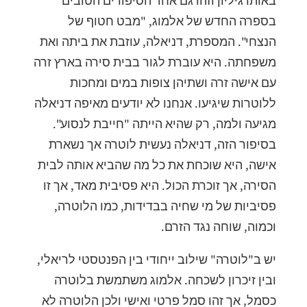
באותו גיליון וזהו גם אחד הסיפורים הטובים
בספרה החדש של אלמוג, "מבט חטוף של
הנצחי". המספרת, דניאלה, עוזבת את ביתה ואת
משפחתה. היא עוברת לגור בבית סירה בארץ זרה
עם אישה זרה ושתיהן צופות במים ומחכות
ללוטרות שיגיעו. אנחנו לא יודעים מאיפה דניאלה
מגיעה ולמה, רק שהיא הייתה "חייבת לנסוע".
בסיפור הזה, דניאלה נעשית לוטרה אך נשארת
אישה, היא שוכחת את כל מה שהביא אותה לבית
הסירה, אך זוכרת הכול. היא פסיבית מאד, אך זו
פסיביות של מי שחיה בבדידות, כמו הלוטרה,
וכמוה, שוחה נגד הזרם.
יש ב"לוטרה" שילוב ייחודי בין הפנטסטי לריאלי,
ובין זיכרון לשכחה. אלמוג משתמשת בלוטרה
כסמל, אך זהו סמל פרטי ואישי ולכן הלוטרה לא