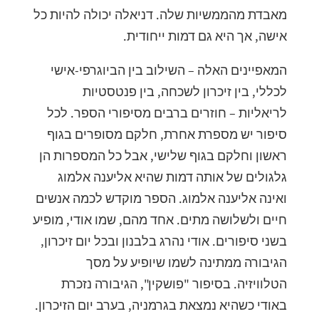
מאבדת מהממשיות שלה. דניאלה יכולה להיות כל
אישה, אך היא גם דמות ייחודית.
המאפיינים האלה – השילוב בין הביוגרפי-אישי
לכללי, בין זיכרון לשכחה, בין פנטסטיות
לריאליות – חוזרים ברבים מסיפורי הספר. לכל
סיפור יש מספרת אחרת, חלקם מסופרים בגוף
ראשון וחלקם בגוף שלישי, אבל כל המספרות הן
גלגולים של אותה דמות שהיא אליענה אלמוג
ואינה אליענה אלמוג. הספר מוקדש לכמה אנשים
חיים ולשלושה מתים. אחד מהם, שמו אודי, מופיע
בשני סיפורים. אודי נהרג בלבנון ובכל יום זיכרון,
הגיבורה ממתינה לשמו שיופיע על מסך
הטלוויזיה. בסיפור "פושקין", הגיבורה נזכרת
באודי כשהיא נמצאת בגרמניה, בערב יום הזיכרון.