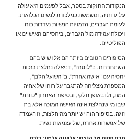
הנקודות החזקות בספר, אבל לפעמים היא עולה
על גדותיה, ומשמשת כמלכודת לנשים הכלואות.
לעומת הגברים, הדמויות הנשיות נעדרות כוח
ויכולת עמידה מול הגברים, ביחסיהם האישיים או
הפוליטיים.
הסיפורים הטובים ביותר הם אלו שיש בהם
השתחררות. ב"לוטרה", דניאלה נחלצת בזכות
יחסיה עם "אישה אחרת", ב"השועל הלבן",
המספרת מצליחה להתגבר על רוחו של אחיה
המת, ולו באופן חלקי, ובסיפור האחרון "כוורת"
שבו מי שנחלצת אינה האישה המוכה אלא בת
זוגה. בסיפור הזה יש יותר מהיחלצות, זו העמדה
של אפשרות אחרת, של עצמאות נשית.
מבט חטוף של הנצחי; אליענה אלמוג; כנרת,