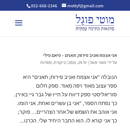
052-668-2346
mottyf@gmail.com
אני אצמח ואניב פירות; תאנים – פיאם פילי
על ידי
מוטי פוגל
|
יול 29, 2015
|
ביקורת
,
ספרות
הנובלה "אני אצמח ואניב פירות; תאנים" היא
ספר עצוב מאוד ויפה מאוד. ספק חלום
סוריאליסטי ספק דיווח על חייו של גבר גיי באירן.
כך נפתח הספר, "אני בן עשרים ואחת. אני הומו.
אני אוהב את השמש של אחר הצהריים… פוקר;
כך אני קורא לו. הוא החבר היחיד שלי. הכרנו...