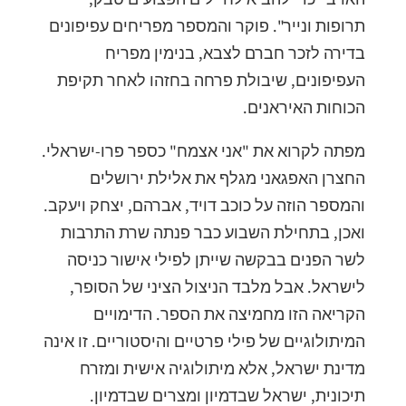
תרופות ונייר". פוקר והמספר מפריחים עפיפונים
בדירה לזכר חברם לצבא, בנימין מפריח
העפיפונים, שיבולת פרחה בחזהו לאחר תקיפת
הכוחות האיראנים.
מפתה לקרוא את "אני אצמח" כספר פרו-ישראלי.
החצרן האפגאני מגלף את אלילת ירושלים
והמספר הוזה על כוכב דויד, אברהם, יצחק ויעקב.
ואכן, בתחילת השבוע כבר פנתה שרת התרבות
לשר הפנים בבקשה שייתן לפילי אישור כניסה
לישראל. אבל מלבד הניצול הציני של הסופר,
הקריאה הזו מחמיצה את הספר. הדימויים
המיתולוגיים של פילי פרטיים והיסטוריים. זו אינה
מדינת ישראל, אלא מיתולוגיה אישית ומזרח
תיכונית, ישראל שבדמיון ומצרים שבדמיון.