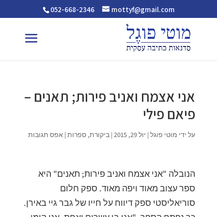
052-668-2346
mottyf@gmail.com
אני אצמח ואניב פירות; תאנים –
פיאם פילי
על ידי
מוטי פוגל
|
יול 29, 2015
|
ביקורת
,
ספרות
|
אפס תגובות
הנובלה "אני אצמח ואניב פירות; תאנים" היא
ספר עצוב מאוד ויפה מאוד. ספק חלום
סוריאליסטי ספק דיווח על חייו של גבר גיי באירן.