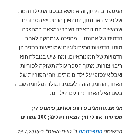
המספר בהיריון, והוא נושא בבטנו את ילדו המת
של פרעה אחנתון, המהפכן הדתי. יש הסבורים
שראשית המונותאיזם העברי נמצאת במהפכה
הדתית של אחנתון – מהפכה שנמחקה לאחר
מותו. הדמויות המיתולוגיות שמופיעות בספר הן
הדמויות של המונותאיזם, ומה שיש בנובלה הוא
ריבוי צורות. מתוך הספר עולה תשוקה לפוריות
ואבל אינסופי על ילדים מתים. זוהי הפוריות של
האחד, ההומו, הזהה לעצמו. ומולו המלחמה שבה
בשם האל האחד נהרגים הילדים.
אני אצמח ואניב פירות; תאנים, פיאם פילי;
מפרסית: אורלי נוי; הוצאת רסלינג; 106 עמודים
הרשימה
התפרסמה
ב"טיים-אאוט" ב-29.7.2015.