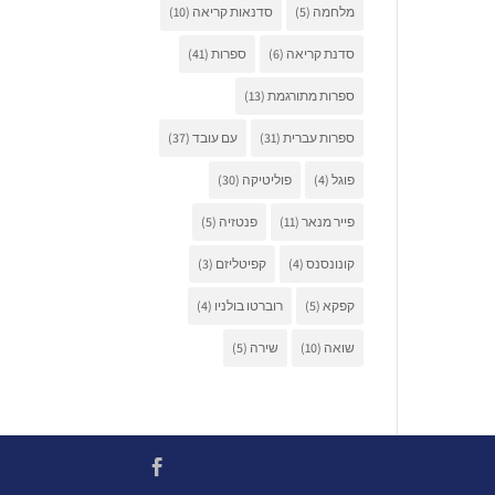
מלחמה
(5)
סדנאות קריאה
(10)
סדנת קריאה
(6)
ספרות
(41)
ספרות מתורגמת
(13)
ספרות עברית
(31)
עם עובד
(37)
פוגל
(4)
פוליטיקה
(30)
פייר מנאר
(11)
פנטזיה
(5)
קונונסנס
(4)
קפיטליזם
(3)
קפקא
(5)
רוברטו בולניו
(4)
שואה
(10)
שירה
(5)