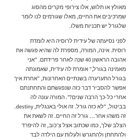
מאולץ או תלוש, אלו צירופי מקרים מהסוג
שמרכיבים את החיים, מאלו שגורמים לנו לומר
שלגורל יש תכניות משלו.
לפני נסיעתה של עידית לרוסיה היא לומדת
רוסית. אינה, המורה, מספרת לה שהיא פגשה את
אהובה הראשון 40 שנה לאחר פרידתם. "אני
מאמינה בגורל," אומרת לה עידית, שאמונתה
בגורל התערערה בשנתיים האחרונות, "אחרת איך
אפשר להסביר דבר כזה שנפגשתם והתחתנתם
אחרי כל-כך הרבה שנים?". המורה עונה לה
בביטול, "לא כזה גורל. זה אולי באנגלית, destiny.
זה משהו אחר… גורל זה החיים. זה לשאת את
הצלב שלך, כמו שכתוב אצל צ'כוב, זה להיפרד
ולהתחתן ולהתגרש ולעלות עם הילדה לבד