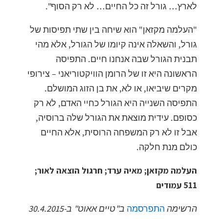
לארץ… גורל זה כל החיים… לא רק הסוף".
"העלמה מקזאן" הוא שיחה בין שתי תפיסות של
גורל, והשאלה אינה קיומו של הגורל, אלא מהי
תבנית הגורל שבה אנחנו חיים. התפיסה
הראשונה היא זו של הרומן הוויקטוריאני – צירופי
מקרים שיביאו, או לא, את בן הזוג המושלם.
התפיסה השנייה היא הגורל כחיי האדם, לא רק
כסופם. עידית מוצאת את הגורל שלה ברוסיה,
אבל זו לא רק המשפחה הרוסית, אלא החיים
כולם מנת חלקה.
העלמה מקזאן; מאיה ערד; חרגול הוצאה לאור;
511 עמודים
הרשימה
התפרסמה
ב"טיים אאוט" ב-30.4.2015