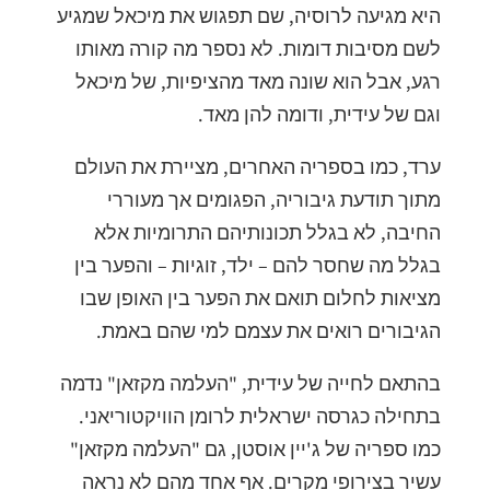
היא מגיעה לרוסיה, שם תפגוש את מיכאל שמגיע
לשם מסיבות דומות. לא נספר מה קורה מאותו
רגע, אבל הוא שונה מאד מהציפיות, של מיכאל
וגם של עידית, ודומה להן מאד.
ערד, כמו בספריה האחרים, מציירת את העולם
מתוך תודעת גיבוריה, הפגומים אך מעוררי
החיבה, לא בגלל תכונותיהם התרומיות אלא
בגלל מה שחסר להם – ילד, זוגיות – והפער בין
מציאות לחלום תואם את הפער בין האופן שבו
הגיבורים רואים את עצמם למי שהם באמת.
בהתאם לחייה של עידית, "העלמה מקזאן" נדמה
בתחילה כגרסה ישראלית לרומן הוויקטוריאני.
כמו ספריה של ג'יין אוסטן, גם "העלמה מקזאן"
עשיר בצירופי מקרים. אף אחד מהם לא נראה