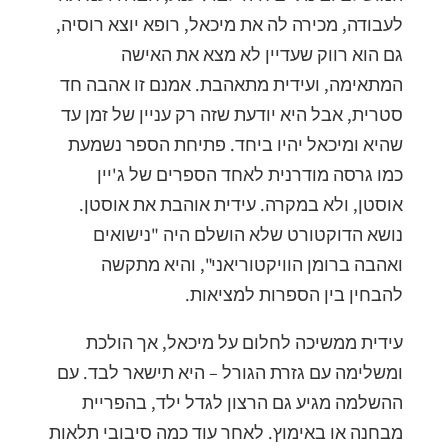
לעבודה, מכירה לה את מיכאל, רופא יוצא רוסיה,
גם הוא רווק שעדיין לא מצא את האישה
המתאימה, ועידית מתאהבת. אמנם זו אהבה חד
סטרית, אבל היא יודעת שזה רק עניין של זמן עד
שהיא ומיכאל יהיו ביחד. פתיחת הספר נשמעת
כמו גרסה מודרנית לאחד הספרים של ג'יין
אוסטן, ולא במקרה. עידית אוהבת את אוסטן.
נושא הדוקטורט שלא הושלם היה "נישואים
ואהבה ברומן הוויקטוריאני", והיא מתקשה
להבחין בין הספרות למציאות.
עידית ממשיכה לחלום על מיכאל, אך הולכת
ומשלימה עם גזרת הגורל – היא תישאר לבד. עם
ההשלמה מגיע גם הרצון לגדל ילד, בהפריית
מבחנה או באימוץ. לאחר עוד כמה סיבובי תלאות