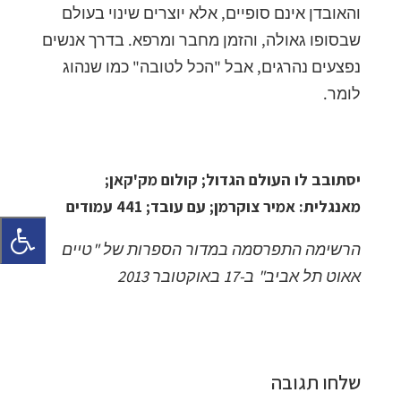
והאובדן אינם סופיים, אלא יוצרים שינוי בעולם
שבסופו גאולה, והזמן מחבר ומרפא. בדרך אנשים
נפצעים נהרגים, אבל "הכל לטובה" כמו שנהוג
לומר.
יסתובב לו העולם הגדול; קולום מק'קאן;
מאנגלית: אמיר צוקרמן; עם עובד; 441 עמודים
הרשימה התפרסמה במדור הספרות של "טיים
אאוט תל אביב" ב-17 באוקטובר 2013
שלחו תגובה