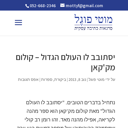
052-668-2346
mottyf@gmail.com
יסתובב לו העולם הגדול – קולום
מק'קאן
על ידי
מוטי פוגל
|
נוב 8, 2013
|
ביקורת
,
ספרות
|
אפס תגובות
נתחיל בדברים הטובים. "יסתובב לו העולם
הגדול" מאת קולום מק'קאן הוא ספר מהנה
לקריאה, אפילו מהנה מאד. זהו רומן רב קולי