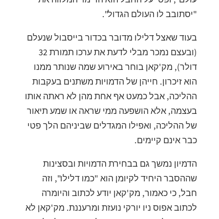
"יסתובב לו העולם הגדול".
בעוד שאצל דלילו מדובר בכדור בייסבול שנעלם
(ובעצם נמכר מבלי לדעת את ערכו תמורת 32
דולר), מק'קאן בוחר באירוע שמה שנותר ממנו
הוא זיכרון. חייהן של הדמויות משתנים בעקבות
ההליכה, אבל כמעט אף אחת מהן לא ראתה אותו
בעצמה, אלא הושפעה ממי שראה או שמע תיאור
של ההליכה, ואפילו המגדלים שביניהם הלך פטי
כבר אינם קיימים.
הדמיון נמשך גם בבחירת הדמויות ובסצינות
שההסבר היחיד לקיומן הוא "כמו דלילו", וזה
חבל, כי כאמור, מק'קאן יודע לכתוב והיומרה
לכתוב אפוס ניו יורקי נועזת ומרעננת. מק'קאן לא