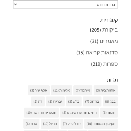
ארכיונים
קטגוריות
ביקורת
(205)
מאמרים
(31)
סדנאות קריאה
(15)
ספרות
(219)
תגיות
אחוזת בית
(3)
איתמר
(7)
אלימות
(12)
אסף שור
(3)
בבל
(8)
בורחס
(7)
בלש
(3)
גבריות
(3)
דת
(5)
הומור
(6)
החיים הוראות שימוש
(5)
הספריה החדשה
(10)
הקיבוץ המאוחד
(10)
ז'ורז' פרק
(7)
חרגול
(10)
טרור
(6)