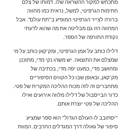
מתכחש למקור ההשראה שלו. דמותו של צלם
חתימות הגרפיטי, למשל, נראית כמו מחווה
ברורה לצייר הגרפיטי המופיע ב"תת עולם". אבל
המחווה הזו גם מבליטה את מה שהוא לדעתי
נקודת התורפה של הספר.
דלילו כותב על אמן הגרפיטי, ומק'קאן כותב על מי
שמצלם את התוצאה. יש משהו נקי מדי, מתוכנן
ומחושב מדי, כמעט יפה מדי, בכתיבה של
מק'קאן, ובאופן שבו כל הקווים הסיפוריים
מתחברים זה לזה מכוח ההליכה המקרית של פטי.
כדור הבייסבול של דלילו מלווה אירועים ואילו
ההליכה של פטי יוצרת אותם.
"יסתובב לו העולם הגדול" הוא ספר שמציע
סיפור של גאולה דרך המגדלים החרבים. המוות