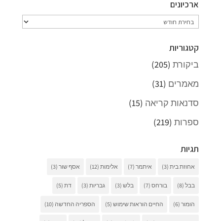
ארכיונים
ארכיונים
קטגוריות
ביקורת
(205)
מאמרים
(31)
סדנאות קריאה
(15)
ספרות
(219)
תגיות
אחוזת בית
(3)
איתמר
(7)
אלימות
(12)
אסף שור
(3)
בבל
(8)
בורחס
(7)
בלש
(3)
גבריות
(3)
דת
(5)
הומור
(6)
החיים הוראות שימוש
(5)
הספריה החדשה
(10)