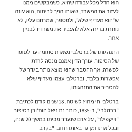
הוא חדל מכל עבודה שהיא. כשמבקשים ממנו
לעזוב את המשרד, שאותו הפך לביתוח, הוא עונה
ש"הוא מעדיף שלא", ולמספר, שמרחם עליו, לא
נותרת ברירה אלא להעביר את משרדיו לבניין
אחר.
התנהגותו של ברטלבי נשארת סתומה עד לסופו
של הסיפור. עורך הדין אמנם מנסה לרדת
לפשרה, אך ההסבר שהוא מוצא נותר בגדר של
אפשרות בלבד, וברטלבי עצמו מעדיף שלא
להסביר את התנהגותו.
ברטלבי חי מחוץ לשיטה. 18 שנים קודם לכתיבת
"ברטלבי", ב-1835, כותב נת'ניאל הות'ורן בסיפור
"וייקפילד", על אדם שנעדר מביתו במשך 20 שנה,
ובכל אותו זמן גר באותו רחוב. "בקרב