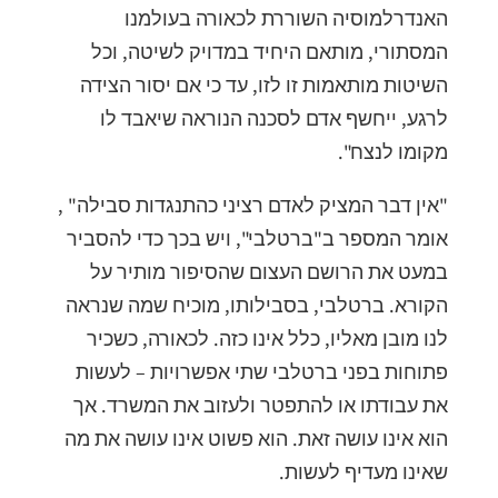
האנדרלמוסיה השוררת לכאורה בעולמנו
המסתורי, מותאם היחיד במדויק לשיטה, וכל
השיטות מותאמות זו לזו, עד כי אם יסור הצידה
לרגע, ייחשף אדם לסכנה הנוראה שיאבד לו
מקומו לנצח".
"אין דבר המציק לאדם רציני כהתנגדות סבילה" ,
אומר המספר ב"ברטלבי", ויש בכך כדי להסביר
במעט את הרושם העצום שהסיפור מותיר על
הקורא. ברטלבי, בסבילותו, מוכיח שמה שנראה
לנו מובן מאליו, כלל אינו כזה. לכאורה, כשכיר
פתוחות בפני ברטלבי שתי אפשרויות – לעשות
את עבודתו או להתפטר ולעזוב את המשרד. אך
הוא אינו עושה זאת. הוא פשוט אינו עושה את מה
שאינו מעדיף לעשות.