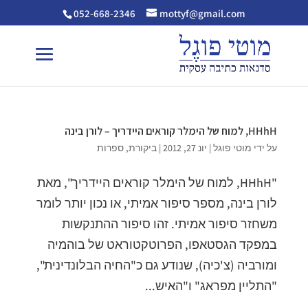
052-668-2346
mottyf@gmail.com
HHhH, למוח של הימלר קוראים היידריך – לורן בינה
על ידי
מוטי פוגל
|
יונ 27, 2012
|
ביקורת
,
ספרות
"HHhH, למוח של הימלר קוראים היידריך", מאת
לורן בינה, מספר סיפור אמיתי, או נכון יותר לומר
משחזר סיפור אמיתי. זהו סיפור ההתנקשות
במפקד הגסטאפו, הפרוטקטוראט של בוהמיה
ומורביה (צ'כיה), שנודע גם כ"החיה הבלונדינית",
"התליין מפראג" ו"האיש...