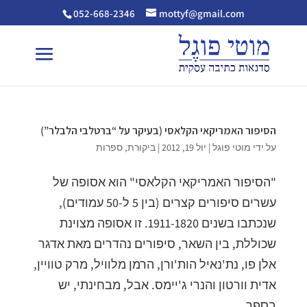
052-668-2346
mottyf@gmail.com
הסיפור האמריקאי הקלאסי (בעיקר על “ברטלבי הלבלר”)
על ידי
מוטי פוגל
|
יול 19, 2012
|
ביקורת
,
ספרות
"הסיפור האמריקאי הקלאסי" הוא אסופה של
עשרים סיפורים קצרים (בין 5 ל-50 עמודים),
שנכתבו בשנים 1911-1820. זו אסופה מצוינת
שכוללת, בין השאר, סיפורים נהדרים מאת אדגר
אלן פו, נת'נאיל הות'ורן, הרמן מלוויל, מרק טוויין,
אדית וורטון והנרי ג'יימס. אבל, מבחינתי, יש
בספר...