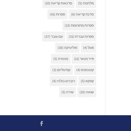
מלחמה
(5)
סדנאות קריאה
(10)
סדנת קריאה
(6)
ספרות
(41)
ספרות מתורגמת
(13)
ספרות עברית
(31)
עם עובד
(37)
פוגל
(4)
פוליטיקה
(30)
פייר מנאר
(11)
פנטזיה
(5)
קונונסנס
(4)
קפיטליזם
(3)
קפקא
(5)
רוברטו בולניו
(4)
שואה
(10)
שירה
(5)