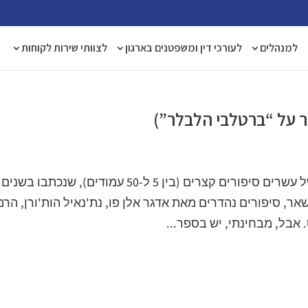
למנהלים
לעורכי דין ומשפטנים בארגון
לצוותי שירות לקוחות
ר על “ברטלבי הלבלר”)
"הסיפור האמריקאי הקלאסי" הוא אסופה של עשרים סיפורים קצרים (בין 5 ל-50 עמודים), שנכתבו בשנים
 בין השאר, סיפורים נהדרים מאת אדגר אלן פו, נת'נאיל הות'ורן, הרמ
ס. אבל, מבחינתי, יש בספר...