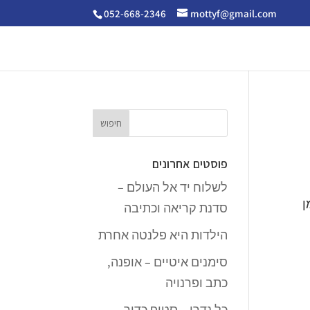
052-668-2346
mottyf@gmail.com
פוסטים אחרונים
לשלוח יד אל העולם –
ן
סדנת קריאה וכתיבה
הילדות היא פלנטה אחרת
סימנים איטיים – אופנה,
כתב ופרנויה
כל נדרי – סטופ כדור