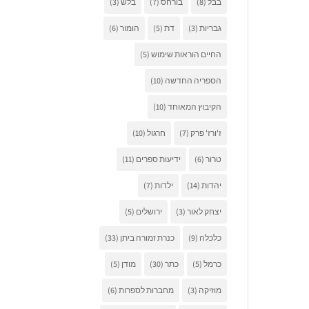
בבל
(8)
בורחס
(7)
בלש
(3)
גבריות
(3)
דת
(5)
הומור
(6)
החיים הוראות שימוש
(5)
הספריה החדשה
(10)
הקיבוץ המאוחד
(10)
ז'ורז' פרק
(7)
חרגול
(10)
טרור
(6)
ידיעות ספרים
(11)
יהדות
(14)
ילדות
(7)
יצחק לאור
(3)
ירושלים
(5)
כלכלה
(9)
כנרת זמורה ביתן
(33)
כרמל
(5)
כתר
(30)
מודן
(5)
מוזיקה
(3)
מחברות לספרות
(6)