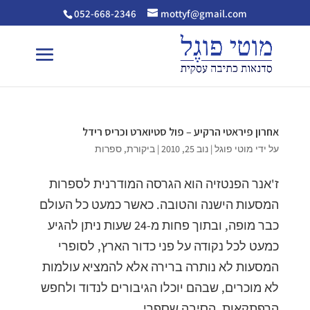
052-668-2346
mottyf@gmail.com
אחרון פיראטי הרקיע – פול סטיוארט וכריס רידל
על ידי
מוטי פוגל
|
נוב 25, 2010
|
ביקורת
,
ספרות
ז'אנר הפנטזיה הוא הגרסה המודרנית לספרות
המסעות הישנה והטובה. כאשר כמעט כל העולם
כבר מופה, ובתוך פחות מ-24 שעות ניתן להגיע
כמעט לכל נקודה על פני כדור הארץ, לסופרי
המסעות לא נותרה ברירה אלא להמציא עולמות
לא מוכרים, שבהם יוכלו הגיבורים לנדוד ולחפש
הרפתקאות. הסיבה שספרי...