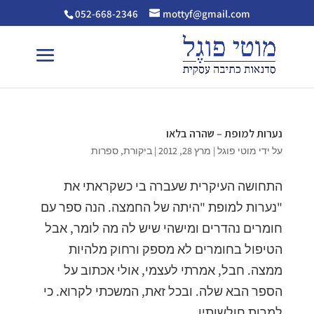
052-668-2346
mottyf@gmail.com
נערות למופת – שהרה בלאו
על ידי
מוטי פוגל
|
מרץ 28, 2012
|
ביקורת
,
ספרות
התחושה העיקרית שעברה בי כשקראתי את
"נערות למופת "היתה של החמצה. הנה ספר עם
חומרים נהדרים ומישהי שיש לה מה לומר, אבל
הטיפול בחומרים לא מספק ורחוק מלהיות
ממצה. חבל, אמרתי לעצמי, אולי אכתוב על
הספר הבא שלה. ובכל זאת, המשכתי לקרוא. כי
למרות חולשותיו,...