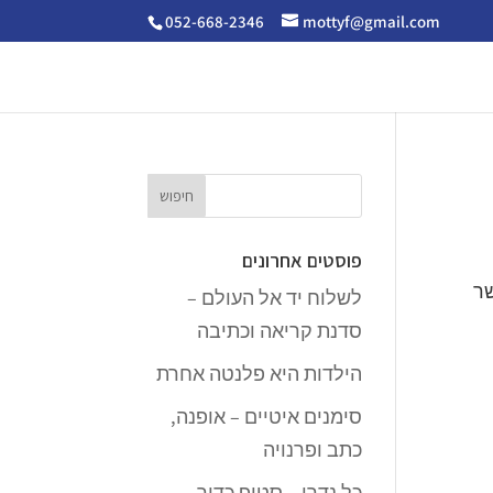
052-668-2346
mottyf@gmail.com
פוסטים אחרונים
שר
לשלוח יד אל העולם –
סדנת קריאה וכתיבה
הילדות היא פלנטה אחרת
סימנים איטיים – אופנה,
כתב ופרנויה
כל נדרי – סטופ כדור