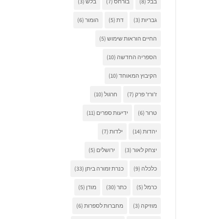
בבל
(8)
בורחס
(7)
בלש
(3)
גבריות
(3)
דת
(5)
הומור
(6)
החיים הוראות שימוש
(5)
הספריה החדשה
(10)
הקיבוץ המאוחד
(10)
ז'ורז' פרק
(7)
חרגול
(10)
טרור
(6)
ידיעות ספרים
(11)
יהדות
(14)
ילדות
(7)
יצחק לאור
(3)
ירושלים
(5)
כלכלה
(9)
כנרת זמורה ביתן
(33)
כרמל
(5)
כתר
(30)
מודן
(5)
מוזיקה
(3)
מחברות לספרות
(6)