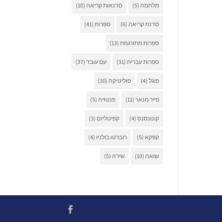
מלחמה
(5)
סדנאות קריאה
(10)
סדנת קריאה
(6)
ספרות
(41)
ספרות מתורגמת
(13)
ספרות עברית
(31)
עם עובד
(37)
פוגל
(4)
פוליטיקה
(30)
פייר מנאר
(11)
פנטזיה
(5)
קונונסנס
(4)
קפיטליזם
(3)
קפקא
(5)
רוברטו בולניו
(4)
שואה
(10)
שירה
(5)