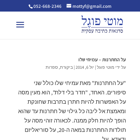
052-668-2346
mottyf@gmail.com
על החתרנות – עמיחי שלו
על ידי
מוטי פוגל
|
יול 6, 2014
|
ביקורת
,
ספרות
"על החתרנות" מאת עמיחי שלו כולל שני
סיפורים. האחד, "חדר בלי דלת", הוא מעין מסה
על האפשרות להיות חתרן בתרבות שחונקת
ומאמצת אל ליבה כל גילוי של חתרנות עד שהוא
הופך להיות חלק ממנה. לכאורה זוהי מסה על
תולדות החתרנות במאה ה-20, על סוריאליזם
ודאדא, על...