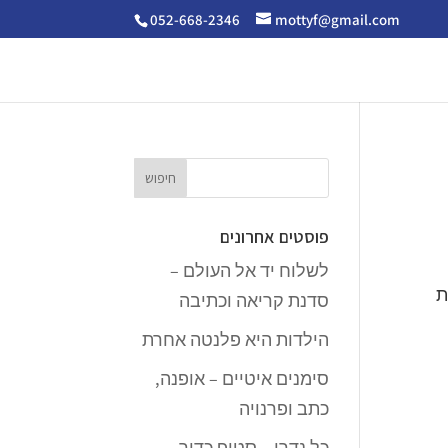
052-668-2346
mottyf@gmail.com
פוסטים אחרונים
לשלוח יד אל העולם –
ת
סדנת קריאה וכתיבה
הילדות היא פלנטה אחרת
סימנים איטיים – אופנה,
כתב ופרנויה
כל נדרי – סטופ כדור