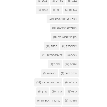
בבל
(8)
בורחס
(7)
בלש
(3)
גבריות
(3)
דת
(5)
הומור
(6)
החיים הוראות שימוש
(5)
הספריה החדשה
(10)
הקיבוץ המאוחד
(10)
ז'ורז' פרק
(7)
חרגול
(10)
טרור
(6)
ידיעות ספרים
(11)
יהדות
(14)
ילדות
(7)
יצחק לאור
(3)
ירושלים
(5)
כלכלה
(9)
כנרת זמורה ביתן
(33)
כרמל
(5)
כתר
(30)
מודן
(5)
מוזיקה
(3)
מחברות לספרות
(6)