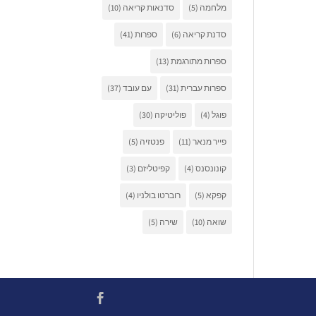
מלחמה
(5)
סדנאות קריאה
(10)
סדנת קריאה
(6)
ספרות
(41)
ספרות מתורגמת
(13)
ספרות עברית
(31)
עם עובד
(37)
פוגל
(4)
פוליטיקה
(30)
פייר מנאר
(11)
פנטזיה
(5)
קונונסנס
(4)
קפיטליזם
(3)
קפקא
(5)
רוברטו בולניו
(4)
שואה
(10)
שירה
(5)