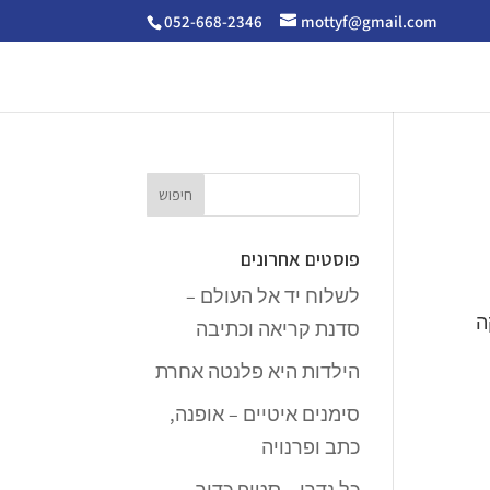
052-668-2346
mottyf@gmail.com
פוסטים אחרונים
לשלוח יד אל העולם –
ה
סדנת קריאה וכתיבה
הילדות היא פלנטה אחרת
סימנים איטיים – אופנה,
כתב ופרנויה
כל נדרי – סטופ כדור