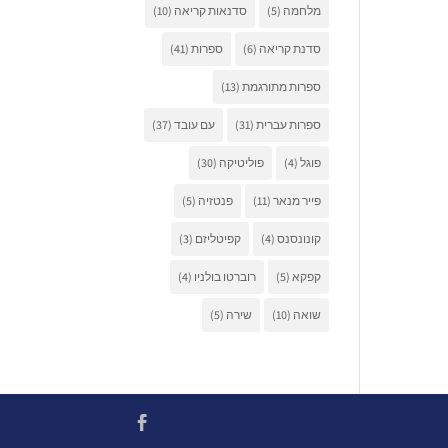
מלחמה
(5)
סדנאות קריאה
(10)
סדנת קריאה
(6)
ספרות
(41)
ספרות מתורגמת
(13)
ספרות עברית
(31)
עם עובד
(37)
פוגל
(4)
פוליטיקה
(30)
פייר מנאר
(11)
פנטזיה
(5)
קונונסנס
(4)
קפיטליזם
(3)
קפקא
(5)
רוברטו בולניו
(4)
שואה
(10)
שירה
(5)