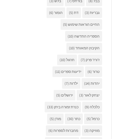
בבל
(8)
בורחס
(7)
בלש
(3)
גבריות
(3)
דת
(5)
הומור
(6)
החיים הוראות שימוש
(5)
הספריה החדשה
(10)
הקיבוץ המאוחד
(10)
ז'ורז' פרק
(7)
חרגול
(10)
טרור
(6)
ידיעות ספרים
(11)
יהדות
(14)
ילדות
(7)
יצחק לאור
(3)
ירושלים
(5)
כלכלה
(9)
כנרת זמורה ביתן
(33)
כרמל
(5)
כתר
(30)
מודן
(5)
מוזיקה
(3)
מחברות לספרות
(6)