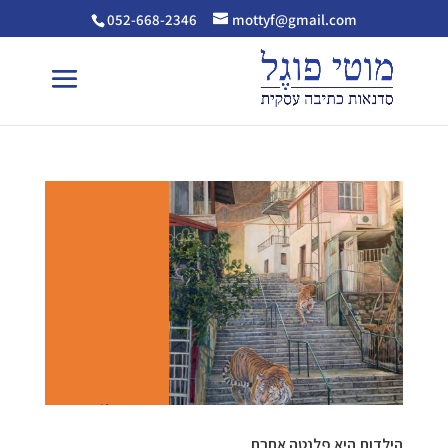
052-668-2346
mottyf@gmail.com
הילדות היא פלנטה אחרת