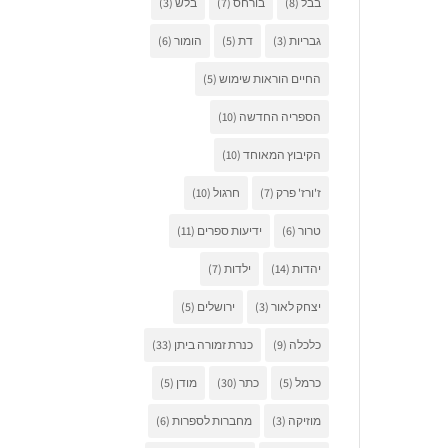
בבל
(8)
בורחס
(7)
בלש
(3)
גבריות
(3)
דת
(5)
הומור
(6)
החיים הוראות שימוש
(5)
הספריה החדשה
(10)
הקיבוץ המאוחד
(10)
ז'ורז' פרק
(7)
חרגול
(10)
טרור
(6)
ידיעות ספרים
(11)
יהדות
(14)
ילדות
(7)
יצחק לאור
(3)
ירושלים
(5)
כלכלה
(9)
כנרת זמורה ביתן
(33)
כרמל
(5)
כתר
(30)
מודן
(5)
מוזיקה
(3)
מחברות לספרות
(6)