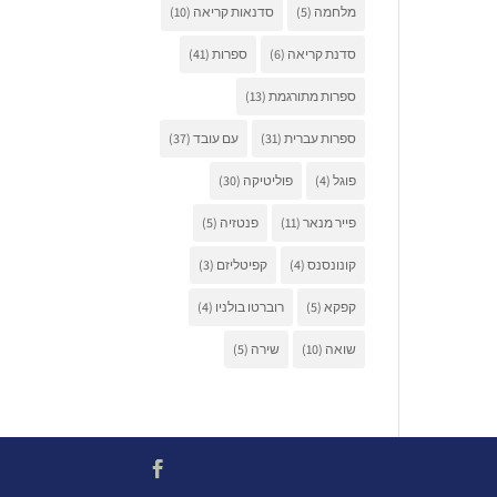
מלחמה
(5)
סדנאות קריאה
(10)
סדנת קריאה
(6)
ספרות
(41)
ספרות מתורגמת
(13)
ספרות עברית
(31)
עם עובד
(37)
פוגל
(4)
פוליטיקה
(30)
פייר מנאר
(11)
פנטזיה
(5)
קונונסנס
(4)
קפיטליזם
(3)
קפקא
(5)
רוברטו בולניו
(4)
שואה
(10)
שירה
(5)