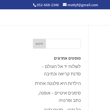
052-668-2346
mottyf@gmail.com
פוסטים אחרונים
לשלוח יד אל העולם –
סדנת קריאה וכתיבה
הילדות היא פלנטה אחרת
סימנים איטיים – אופנה,
כתב ופרנויה
כל נדרי – סטופ כדור