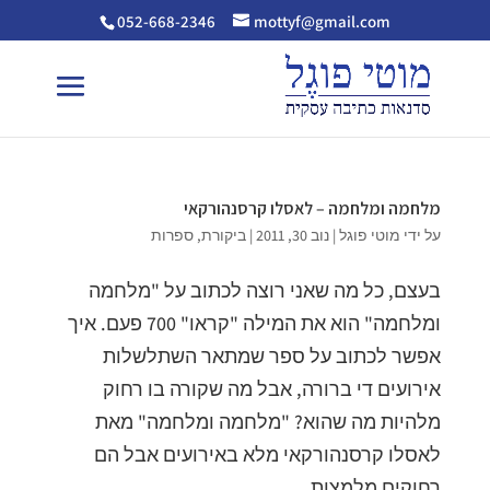
052-668-2346
mottyf@gmail.com
מלחמה ומלחמה – לאסלו קרסנהורקאי
על ידי
מוטי פוגל
|
נוב 30, 2011
|
ביקורת
,
ספרות
בעצם, כל מה שאני רוצה לכתוב על "מלחמה
ומלחמה" הוא את המילה "קראו" 700 פעם. איך
אפשר לכתוב על ספר שמתאר השתלשלות
אירועים די ברורה, אבל מה שקורה בו רחוק
מלהיות מה שהוא? "מלחמה ומלחמה" מאת
לאסלו קרסנהורקאי מלא באירועים אבל הם
רחוקים מלמצות...