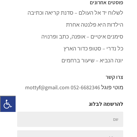
פוסטים אחרונים
לשלוח יד אל העולם – סדנת קריאה וכתיבה
הילדות היא פלנטה אחרת
סימנים איטיים – אופנה, כתב ופרנויה
כל נדרי – סטופ כדור הארץ
יונה הנביא – שיעור ברחמים
צרו קשר
מוטי פוגל
052-6682346
mottyf@gmail.com
להרשמה לבלוג