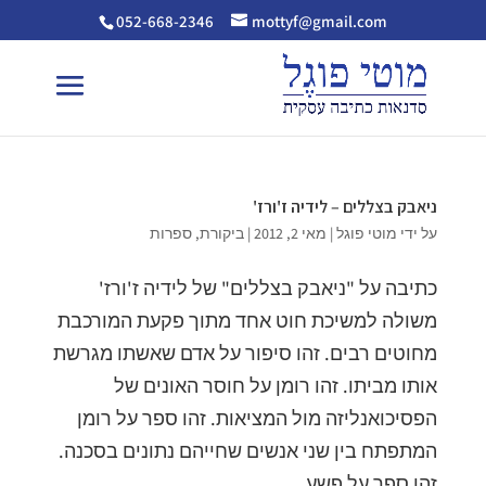
052-668-2346
mottyf@gmail.com
ניאבק בצללים – לידיה ז'ורז'
על ידי
מוטי פוגל
|
מאי 2, 2012
|
ביקורת
,
ספרות
כתיבה על "ניאבק בצללים" של לידיה ז'ורז'
משולה למשיכת חוט אחד מתוך פקעת המורכבת
מחוטים רבים. זהו סיפור על אדם שאשתו מגרשת
אותו מביתו. זהו רומן על חוסר האונים של
הפסיכואנליזה מול המציאות. זהו ספר על רומן
המתפתח בין שני אנשים שחייהם נתונים בסכנה.
זהו ספר על פשע...