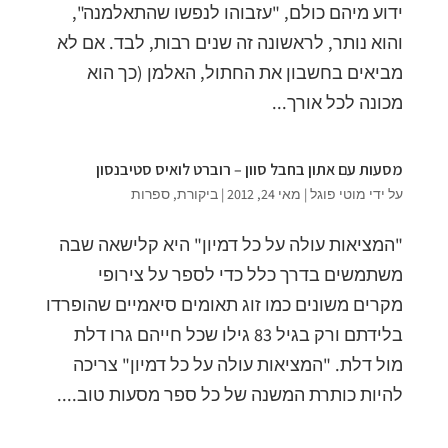
ידוע מיהם כולם, "עזבוהו לנפשו שהתאלמנה",
והוא נותר, לראשונה זה שנים רבות, לבד. אם לא
מביאים בחשבון את החתול, האלמן (כך הוא
מכונה לכל אורך...
מסעות עם אתון בחבל סוון – רוברט לואיס סטיבנסון
על ידי
מוטי פוגל
|
מאי 24, 2012
|
ביקורת
,
ספרות
"המציאות עולה על כל דמיון" היא קלישאה שבה
משתמשים בדרך כלל כדי לספר על צירופי
מקרים משונים כמו זוג תאומים סיאמיים שהופרדו
בלידתם ורק בגיל 83 גילו שכל חייהם גרו דלת
מול דלת. "המציאות עולה על כל דמיון" צריכה
להיות כותרת המשנה של כל ספר מסעות טוב....