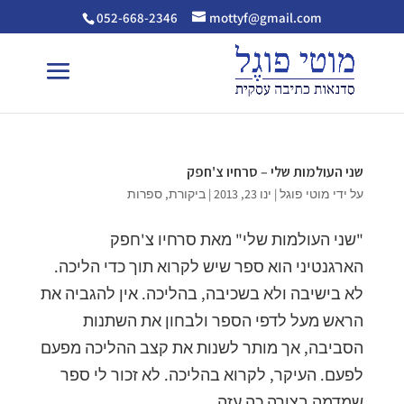
052-668-2346
mottyf@gmail.com
שני העולמות שלי – סרחיו צ'חפק
על ידי
מוטי פוגל
|
ינו 23, 2013
|
ביקורת
,
ספרות
"שני העולמות שלי" מאת סרחיו צ'חפק
הארגנטיני הוא ספר שיש לקרוא תוך כדי הליכה.
לא בישיבה ולא בשכיבה, בהליכה. אין להגביה את
הראש מעל לדפי הספר ולבחון את השתנות
הסביבה, אך מותר לשנות את קצב ההליכה מפעם
לפעם. העיקר, לקרוא בהליכה. לא זכור לי ספר
שמדמה בצורה כה עזה...