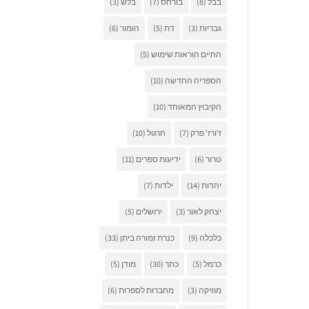
בבל
(8)
בורחס
(7)
בלש
(3)
גבריות
(3)
דת
(5)
הומור
(6)
החיים הוראות שימוש
(5)
הספריה החדשה
(10)
הקיבוץ המאוחד
(10)
ז'ורז' פרק
(7)
חרגול
(10)
טרור
(6)
ידיעות ספרים
(11)
יהדות
(14)
ילדות
(7)
יצחק לאור
(3)
ירושלים
(5)
כלכלה
(9)
כנרת זמורה ביתן
(33)
כרמל
(5)
כתר
(30)
מודן
(5)
מוזיקה
(3)
מחברות לספרות
(6)