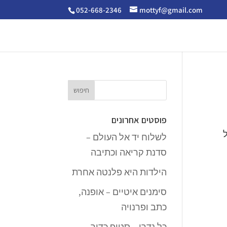
052-668-2346
mottyf@gmail.com
פוסטים אחרונים
ל
לשלוח יד אל העולם –
סדנת קריאה וכתיבה
הילדות היא פלנטה אחרת
סימנים איטיים – אופנה,
כתב ופרנויה
כל נדרי – סטופ כדור