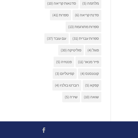
מלחמה
(5)
סדנאות קריאה
(10)
סדנת קריאה
(6)
ספרות
(41)
ספרות מתורגמת
(13)
ספרות עברית
(31)
עם עובד
(37)
פוגל
(4)
פוליטיקה
(30)
פייר מנאר
(11)
פנטזיה
(5)
קונונסנס
(4)
קפיטליזם
(3)
קפקא
(5)
רוברטו בולניו
(4)
שואה
(10)
שירה
(5)