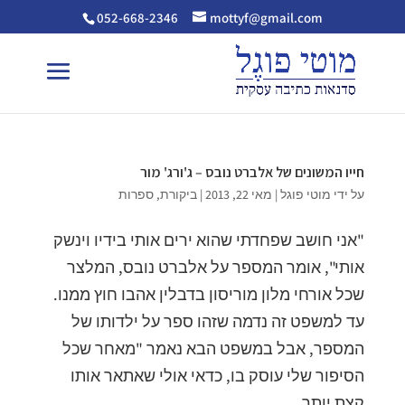
052-668-2346
mottyf@gmail.com
חייו המשונים של אלברט נובס – ג'ורג' מור
על ידי
מוטי פוגל
|
מאי 22, 2013
|
ביקורת
,
ספרות
"אני חושב שפחדתי שהוא ירים אותי בידיו וינשק
אותי", אומר המספר על אלברט נובס, המלצר
שכל אורחי מלון מוריסון בדבלין אהבו חוץ ממנו.
עד למשפט זה נדמה שזהו ספר על ילדותו של
המספר, אבל במשפט הבא נאמר "מאחר שכל
הסיפור שלי עוסק בו, כדאי אולי שאתאר אותו
קצת יותר...