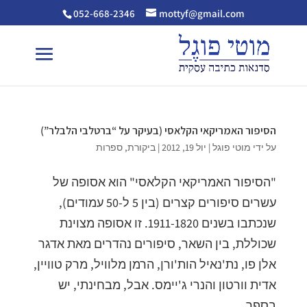
052-668-2346
mottyf@gmail.com
הסיפור האמריקאי הקלאסי (בעיקר על “ברטלבי הלבלר”)
על ידי
מוטי פוגל
|
יול 19, 2012
|
ביקורת
,
ספרות
"הסיפור האמריקאי הקלאסי" הוא אסופה של
עשרים סיפורים קצרים (בין 5 ל-50 עמודים),
שנכתבו בשנים 1911-1820. זו אסופה מצוינת
שכוללת, בין השאר, סיפורים נהדרים מאת אדגר
אלן פו, נת'נאיל הות'ורן, הרמן מלוויל, מרק טוויין,
אדית וורטון והנרי ג'יימס. אבל, מבחינתי, יש
בספר...