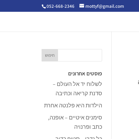
052-668-2346
mottyf@gmail.com
פוסטים אחרונים
לשלוח יד אל העולם –
סדנת קריאה וכתיבה
הילדות היא פלנטה אחרת
סימנים איטיים – אופנה,
כתב ופרנויה
כל נדרי – סטופ כדור