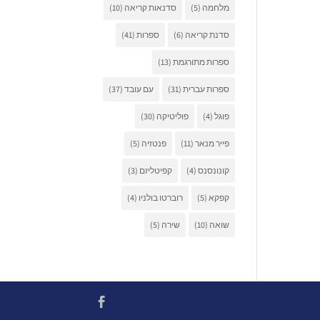
מלחמה
(5)
סדנאות קריאה
(10)
סדנת קריאה
(6)
ספרות
(41)
ספרות מתורגמת
(13)
ספרות עברית
(31)
עם עובד
(37)
פוגל
(4)
פוליטיקה
(30)
פייר מנאר
(11)
פנטזיה
(5)
קונונסנס
(4)
קפיטליזם
(3)
קפקא
(5)
רוברטו בולניו
(4)
שואה
(10)
שירה
(5)