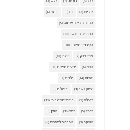
בבל
(8)
בורחס
(7)
בלש
(3)
גבריות
(3)
דת
(5)
הומור
(6)
החיים הוראות שימוש
(5)
הספריה החדשה
(10)
הקיבוץ המאוחד
(10)
ז'ורז' פרק
(7)
חרגול
(10)
טרור
(6)
ידיעות ספרים
(11)
יהדות
(14)
ילדות
(7)
יצחק לאור
(3)
ירושלים
(5)
כלכלה
(9)
כנרת זמורה ביתן
(33)
כרמל
(5)
כתר
(30)
מודן
(5)
מוזיקה
(3)
מחברות לספרות
(6)