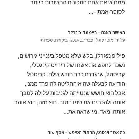
ממחיש את אחת התכונות החשובות ביותר
לסופר-אמת –...
האישה באגם – ריימונד צ'נדלר
על ידי
מוטי פוגל
|
פבר 17, 2014
|
ביקורת
,
ספרות
פיליפ מארלו, בלש שלא מטפל בענייני גירושים,
נשכר לחפש את אשתו של דירייס קינגסלי,
קריסטל, שנעדרת כבר חודש שלם. קריסטל
הודיעה לבעלה שהיא החליטה להיפרד ממנו,
אבל הוא חושש שנטייתה לגניבות עלולה לסבך
אותה ולהכתים את שמו הטוב. חוץ מזה, הוא אוהב
אותה. מאד. מי שראה את...
כה אמר וינסנט, החתול הטיפש – אסף שור