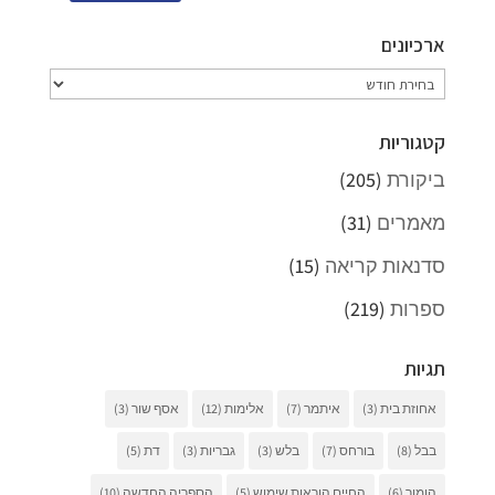
ארכיונים
ארכיונים
קטגוריות
ביקורת
(205)
מאמרים
(31)
סדנאות קריאה
(15)
ספרות
(219)
תגיות
אחוזת בית
(3)
איתמר
(7)
אלימות
(12)
אסף שור
(3)
בבל
(8)
בורחס
(7)
בלש
(3)
גבריות
(3)
דת
(5)
הומור
(6)
החיים הוראות שימוש
(5)
הספריה החדשה
(10)