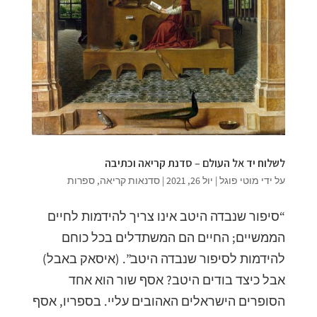
לשלוח יד אל העולם – סדנת קריאה וכתיבה
על ידי
מוטי פוגל
|
יול 26, 2021
|
סדנאות קריאה
,
ספרות
“סיפור שנבדה היטב אינו צריך להידמות לחיים
הממשיים; החיים הם המשתדלים בכל כוחם
להידמות לסיפור שנבדה היטב”. (איסאק באבל)
אבל כיצד בודים היטב? אסף שור הוא אחד
הסופרים הישראלים האהובים עליי. בספריו, אסף