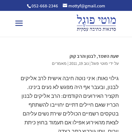
052-668-2346
mottyf@gmail.com
שעת השמד, לבנון והרב קוק
על ידי
מוטי פוגל
|
נוב 19, 2011
|
מאמרים
גילוי נאות: איני נוטה חיבה אישית לרב אליקים
לבנון, ובעבר אף היה מפגש לא נעים בינינו.
תקציר האירועים הקודמים: הרב אליקים לבנון
הכריז שאם חיילים דתיים יחוייבו להשתתף
בטקסים רשמיים הכוללים שירת נשים עליהם
לצאת מהאירוע אפילו אם תעמוד בחוץ כיתת
יורים. יוסי גורביץ כתב בצדק...