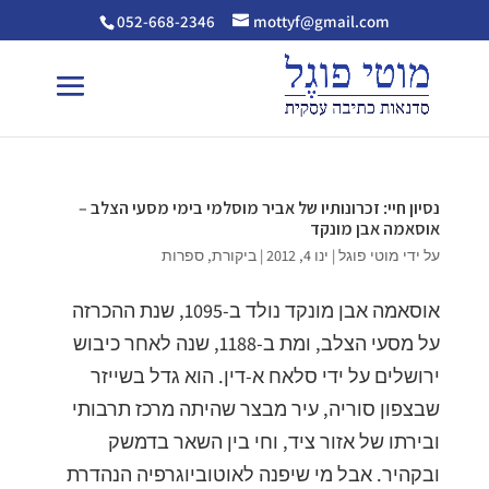
052-668-2346
mottyf@gmail.com
נסיון חיי: זכרונותיו של אביר מוסלמי בימי מסעי הצלב –
אוסאמה אבן מונקד
על ידי
מוטי פוגל
|
ינו 4, 2012
|
ביקורת
,
ספרות
אוסאמה אבן מונקד נולד ב-1095, שנת ההכרזה
על מסעי הצלב, ומת ב-1188, שנה לאחר כיבוש
ירושלים על ידי סלאח א-דין. הוא גדל בשייזר
שבצפון סוריה, עיר מבצר שהיתה מרכז תרבותי
ובירתו של אזור ציד, וחי בין השאר בדמשק
ובקהיר. אבל מי שיפנה לאוטוביוגרפיה הנהדרת