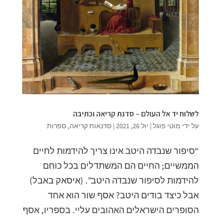
לשלוח יד אל העולם – סדנת קריאה וכתיבה
על ידי
מוטי פוגל
|
יול 26, 2021
|
סדנאות קריאה
,
ספרות
“סיפור שנבדה היטב אינו צריך להידמות לחיים
הממשיים; החיים הם המשתדלים בכל כוחם
להידמות לסיפור שנבדה היטב”. (איסאק באבל)
אבל כיצד בודים היטב? אסף שור הוא אחד
הסופרים הישראלים האהובים עליי. בספריו, אסף