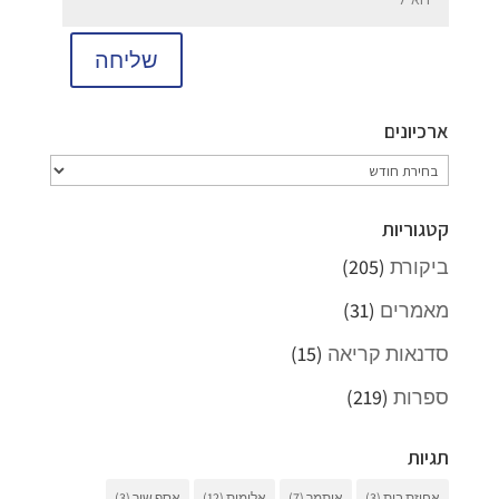
שליחה
ארכיונים
ארכיונים
קטגוריות
ביקורת
(205)
מאמרים
(31)
סדנאות קריאה
(15)
ספרות
(219)
תגיות
אחוזת בית
(3)
איתמר
(7)
אלימות
(12)
אסף שור
(3)