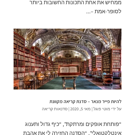
ממחיש את אחת התכונות החשובות ביותר
לסופר-אמת –...
להיות פייר מנאר – סדנת קריאה מקוונת
על ידי
מוטי פוגל
|
מאי 5, 2020
|
סדנאות קריאה
“פותחת אופקים ומרתקת”, “כיף גדול ותענוג
אינטלקטואלי”, “הסדנה החזירה לי את אהבת