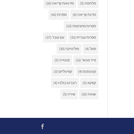
מלחמה
(5)
סדנאות קריאה
(10)
סדנת קריאה
(6)
ספרות
(41)
ספרות מתורגמת
(13)
ספרות עברית
(31)
עם עובד
(37)
פוגל
(4)
פוליטיקה
(30)
פייר מנאר
(11)
פנטזיה
(5)
קונונסנס
(4)
קפיטליזם
(3)
קפקא
(5)
רוברטו בולניו
(4)
שואה
(10)
שירה
(5)