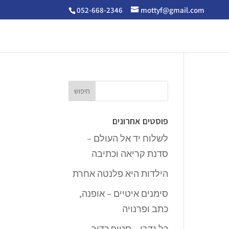
052-668-2346
mottyf@gmail.com
פוסטים אחרונים
לשלוח יד אל העולם –
סדנת קריאה וכתיבה
הילדות היא פלנטה אחרת
סימנים איטיים – אופנה,
כתב ופרנויה
כל נדרי – סטופ כדור