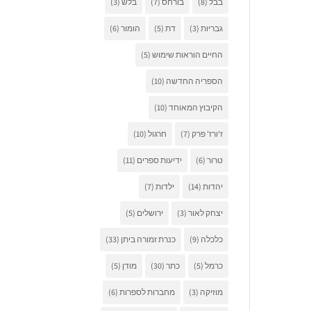
בבל
(8)
בורחס
(7)
בלש
(3)
גבריות
(3)
דת
(5)
הומור
(6)
החיים הוראות שימוש
(5)
הספריה החדשה
(10)
הקיבוץ המאוחד
(10)
ז'ורז' פרק
(7)
חרגול
(10)
טרור
(6)
ידיעות ספרים
(11)
יהדות
(14)
ילדות
(7)
יצחק לאור
(3)
ירושלים
(5)
כלכלה
(9)
כנרת זמורה ביתן
(33)
כרמל
(5)
כתר
(30)
מודן
(5)
מוזיקה
(3)
מחברות לספרות
(6)