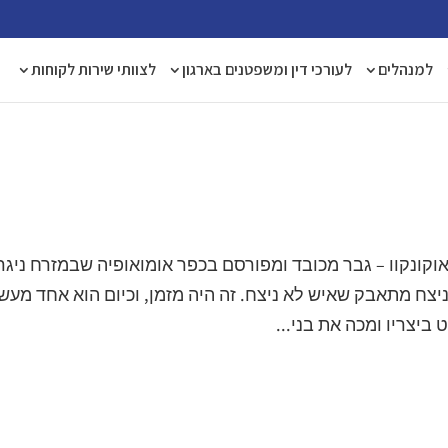
למנהלים
לעורכי דין ומשפטנים בארגון
לצוותי שירות לקוחות
וקונקוו – גבר מכובד ומפורסם בכפר אומואופיה שבמזרח ניגר
 הוא מתאבק לשעבר. לפני 20 שנה ניצח מתאבק שאיש לא ניצח. זה היה מזמן, וכיום הוא אחד מע
ביצריו ומכה את בני...