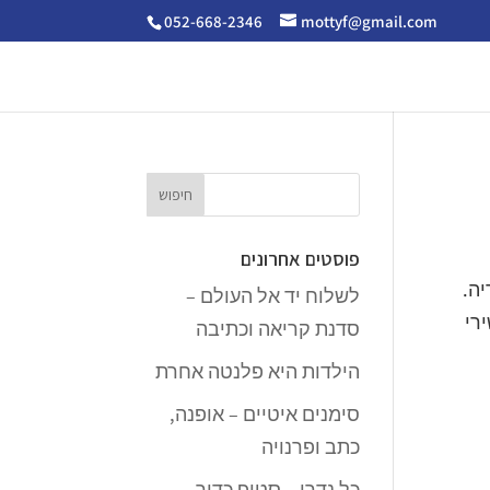
052-668-2346
mottyf@gmail.com
פוסטים אחרונים
יה.
לשלוח יד אל העולם –
שירי
סדנת קריאה וכתיבה
הילדות היא פלנטה אחרת
סימנים איטיים – אופנה,
כתב ופרנויה
כל נדרי – סטופ כדור