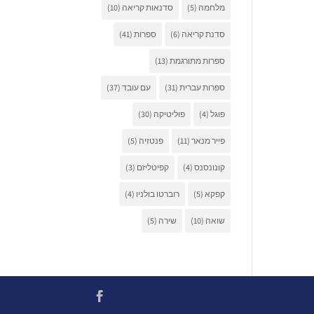
מלחמה
(5)
סדנאות קריאה
(10)
סדנת קריאה
(6)
ספרות
(41)
ספרות מתורגמת
(13)
ספרות עברית
(31)
עם עובד
(37)
פוגל
(4)
פוליטיקה
(30)
פייר מנאר
(11)
פנטזיה
(5)
קונונסנס
(4)
קפיטליזם
(3)
קפקא
(5)
רוברטו בולניו
(4)
שואה
(10)
שירה
(5)