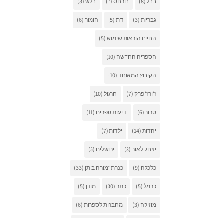
בבל
(8)
בורחס
(7)
בלש
(3)
גבריות
(3)
דת
(5)
הומור
(6)
החיים הוראות שימוש
(5)
הספריה החדשה
(10)
הקיבוץ המאוחד
(10)
ז'ורז' פרק
(7)
חרגול
(10)
טרור
(6)
ידיעות ספרים
(11)
יהדות
(14)
ילדות
(7)
יצחק לאור
(3)
ירושלים
(5)
כלכלה
(9)
כנרת זמורה ביתן
(33)
כרמל
(5)
כתר
(30)
מודן
(5)
מוזיקה
(3)
מחברות לספרות
(6)